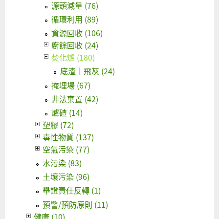
源頭減量 (76)
循環利用 (89)
資源回收 (106)
廚餘回收 (24)
焚化爐 (180)
底渣｜飛灰 (24)
掩埋場 (67)
非法棄置 (42)
爐碴 (14)
塑膠 (72)
毒性物質 (137)
空氣污染 (77)
水污染 (83)
土壤污染 (96)
舉證責任反轉 (1)
預警/預防原則 (11)
健康 (10)