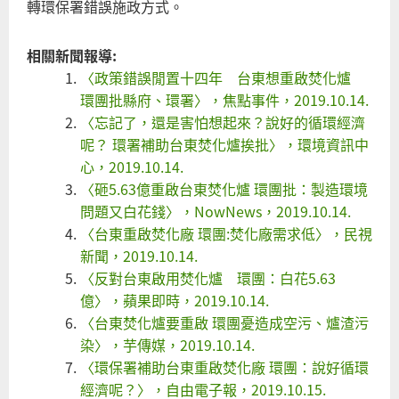
轉環保署錯誤施政方式。
相關新聞報導:
〈政策錯誤閒置十四年 台東想重啟焚化爐
環團批縣府、環署〉，焦點事件，2019.10.14.
〈忘記了，還是害怕想起來？說好的循環經濟
呢？ 環署補助台東焚化爐挨批〉，環境資訊中
心，2019.10.14.
〈砸5.63億重啟台東焚化爐 環團批：製造環境
問題又白花錢〉，NowNews，2019.10.14.
〈台東重啟焚化廠 環團:焚化廠需求低〉，民視
新聞，2019.10.14.
〈反對台東啟用焚化爐 環團：白花5.63
億〉，蘋果即時，2019.10.14.
〈台東焚化爐要重啟 環團憂造成空污、爐渣污
染〉，芋傳媒，2019.10.14.
〈環保署補助台東重啟焚化廠 環團：說好循環
經濟呢？〉，自由電子報，2019.10.15.