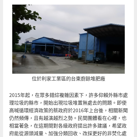
位於利家工業區的台東廚餘堆肥廠
2015年起，在眾多錯綜複雜因素下，許多仰賴外縣市處
理垃圾的縣市，開始出現垃圾堆置無處去的問題。即使
高喊循環經濟政策的蔡政府於2016年上台後，相關新聞
仍然頻傳，且有越演越烈之勢。民間團體看在心裡，也
相當著急，在這期間對各級政府提出許多建議，希望政
府能從源頭減量、加強分類回收、改採更好的非焚化處