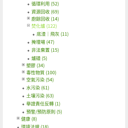
循環利用 (52)
資源回收 (69)
廚餘回收 (14)
焚化爐 (122)
底渣｜飛灰 (11)
掩埋場 (47)
非法棄置 (15)
爐碴 (5)
塑膠 (34)
毒性物質 (100)
空氣污染 (54)
水污染 (61)
土壤污染 (63)
舉證責任反轉 (1)
預警/預防原則 (5)
健康 (8)
環境法規 (18)