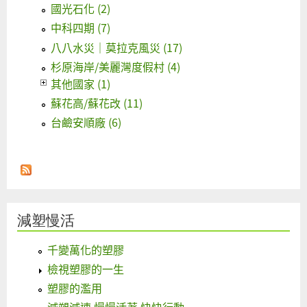
國光石化 (2)
中科四期 (7)
八八水災｜莫拉克風災 (17)
杉原海岸/美麗灣度假村 (4)
其他國家 (1)
蘇花高/蘇花改 (11)
台鹼安順廠 (6)
減塑慢活
千變萬化的塑膠
檢視塑膠的一生
塑膠的濫用