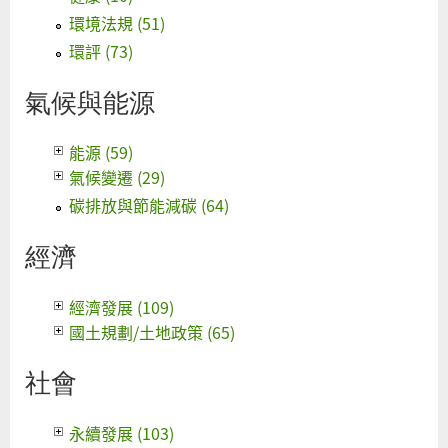
環境法規 (51)
環評 (73)
氣候與能源
能源 (59)
氣候變遷 (29)
碳排放與節能減碳 (64)
經濟
經濟發展 (109)
國土規劃/土地政策 (65)
社會
永續發展 (103)