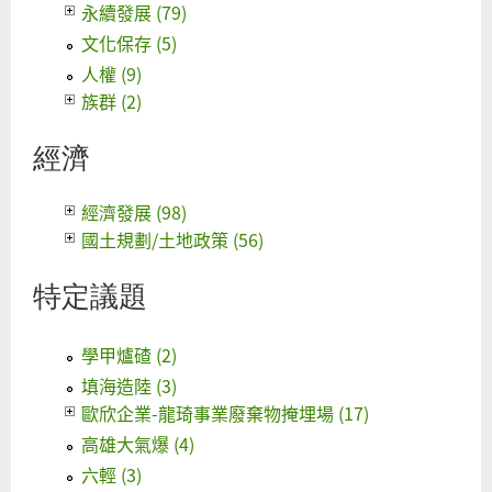
永續發展 (79)
文化保存 (5)
人權 (9)
族群 (2)
經濟
經濟發展 (98)
國土規劃/土地政策 (56)
特定議題
學甲爐碴 (2)
填海造陸 (3)
歐欣企業-龍琦事業廢棄物掩埋場 (17)
高雄大氣爆 (4)
六輕 (3)