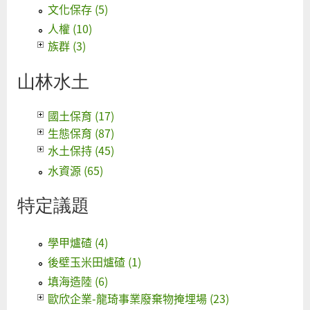
文化保存 (5)
人權 (10)
族群 (3)
山林水土
國土保育 (17)
生態保育 (87)
水土保持 (45)
水資源 (65)
特定議題
學甲爐碴 (4)
後壁玉米田爐碴 (1)
填海造陸 (6)
歐欣企業-龍琦事業廢棄物掩埋場 (23)