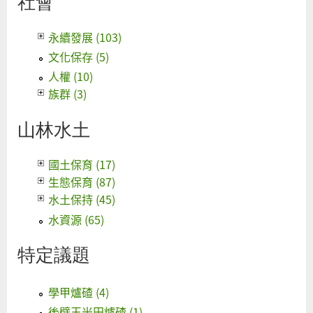
社會
永續發展 (103)
文化保存 (5)
人權 (10)
族群 (3)
山林水土
國土保育 (17)
生態保育 (87)
水土保持 (45)
水資源 (65)
特定議題
學甲爐碴 (4)
後壁玉米田爐碴 (1)