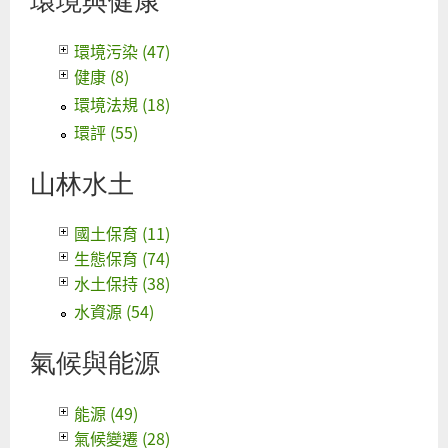
環境與健康
海
岸
環境污染 (47)
從
健康 (8)
杉
環境法規 (18)
原
環評 (55)
海
灣
山林水土
開
始
國土保育 (11)
爛
生態保育 (74)
水土保持 (38)
水資源 (54)
氣候與能源
能源 (49)
氣候變遷 (28)