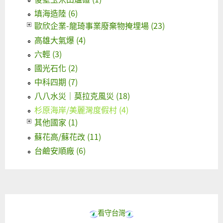
填海造陸 (6)
歐欣企業-龍琦事業廢棄物掩埋場 (23)
高雄大氣爆 (4)
六輕 (3)
國光石化 (2)
中科四期 (7)
八八水災｜莫拉克風災 (18)
杉原海岸/美麗灣度假村 (4)
其他國家 (1)
蘇花高/蘇花改 (11)
台鹼安順廠 (6)
看守台灣