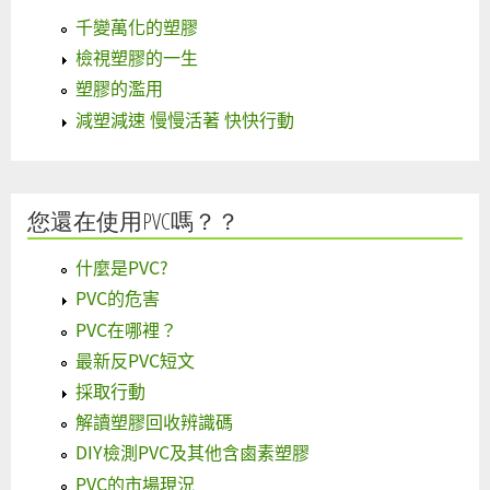
千變萬化的塑膠
檢視塑膠的一生
塑膠的濫用
減塑減速 慢慢活著 快快行動
您還在使用PVC嗎？？
什麼是PVC?
PVC的危害
PVC在哪裡？
最新反PVC短文
採取行動
解讀塑膠回收辨識碼
DIY檢測PVC及其他含鹵素塑膠
PVC的市場現況