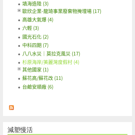
填海造陸 (3)
歐欣企業-龍琦事業廢棄物掩埋場 (17)
高雄大氣爆 (4)
六輕 (3)
國光石化 (2)
中科四期 (7)
八八水災｜莫拉克風災 (17)
杉原海岸/美麗灣度假村 (4)
其他國家 (1)
蘇花高/蘇花改 (11)
台鹼安順廠 (6)
減塑慢活