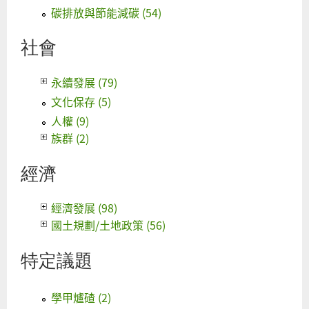
碳排放與節能減碳 (54)
社會
永續發展 (79)
文化保存 (5)
人權 (9)
族群 (2)
經濟
經濟發展 (98)
國土規劃/土地政策 (56)
特定議題
學甲爐碴 (2)