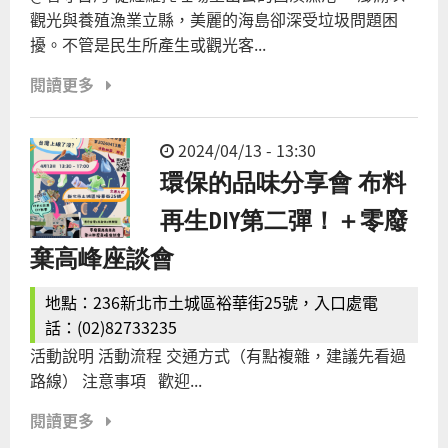
觀光與養殖漁業立縣，美麗的海島卻深受垃圾問題困
擾。不管是民生所產生或觀光客...
閱讀更多
2024/04/13 - 13:30
環保的品味分享會 布料
再生DIY第二彈！＋零廢
棄高峰座談會
地點：236新北市土城區裕華街25號，入口處電
話：(02)82733235
活動說明 活動流程 交通方式（有點複雜，建議先看過
路線） 注意事項 歡迎...
閱讀更多