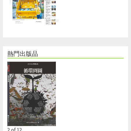
熱門出版品
2
of
12