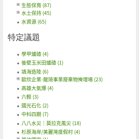
生態保育 (87)
水土保持 (45)
水資源 (65)
特定議題
學甲爐碴 (4)
後壁玉米田爐碴 (1)
填海造陸 (6)
歐欣企業-龍琦事業廢棄物掩埋場 (23)
高雄大氣爆 (4)
六輕 (3)
國光石化 (2)
中科四期 (7)
八八水災｜莫拉克風災 (18)
杉原海岸/美麗灣度假村 (4)