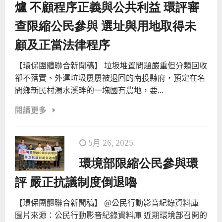
爐 不顧程序正義與公共利益 環評審
查限縮公民參與 選址與用地取得未
顧及正當法律程序
【環保團體聯合新聞稿】 垃圾堆置問題嚴重但分類回收
卻不落實、外運垃圾屢屢被退回的南投縣府，預定在名
間鄉新民村濁水溪畔的一塊國有農地，要...
閱讀更多
5月 26, 2025
環境部限縮公民參與環
評 嚴正抗議制度倒退嚕
【環保團體聯合新聞稿】 @公民行動影音紀錄資料庫
圖片來源：公民行動影音紀錄資料庫 近期環境部召開的