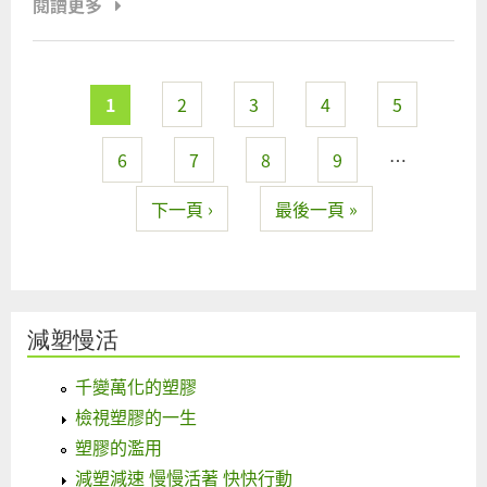
閱讀更多
1
2
3
4
5
6
7
8
9
…
下一頁 ›
最後一頁 »
減塑慢活
千變萬化的塑膠
檢視塑膠的一生
塑膠的濫用
減塑減速 慢慢活著 快快行動