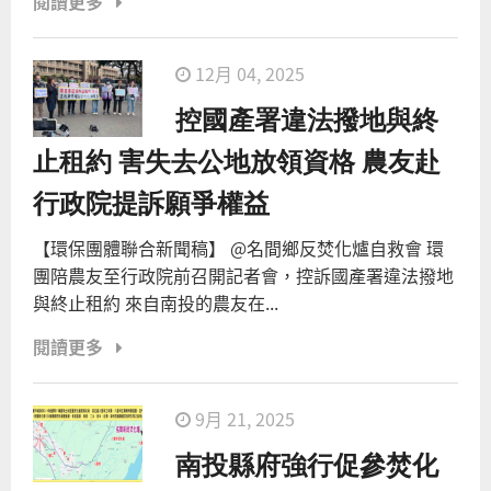
閱讀更多
12月 04, 2025
控國產署違法撥地與終
止租約 害失去公地放領資格 農友赴
行政院提訴願爭權益
【環保團體聯合新聞稿】 @名間鄉反焚化爐自救會 環
團陪農友至行政院前召開記者會，控訴國產署違法撥地
與終止租約 來自南投的農友在...
閱讀更多
9月 21, 2025
南投縣府強行促參焚化