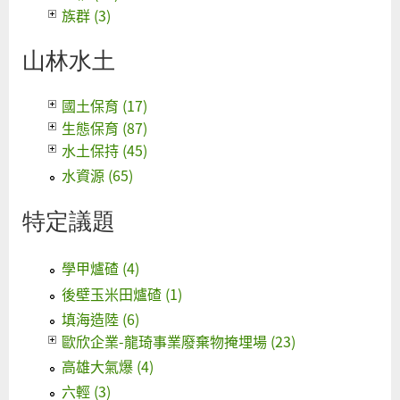
族群 (3)
山林水土
國土保育 (17)
生態保育 (87)
水土保持 (45)
水資源 (65)
特定議題
學甲爐碴 (4)
後壁玉米田爐碴 (1)
填海造陸 (6)
歐欣企業-龍琦事業廢棄物掩埋場 (23)
高雄大氣爆 (4)
六輕 (3)