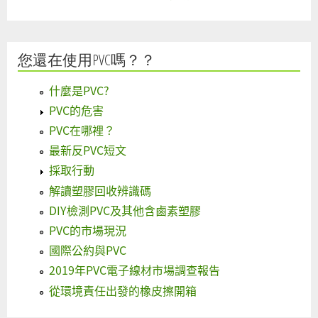
您還在使用PVC嗎？？
什麼是PVC?
PVC的危害
PVC在哪裡？
最新反PVC短文
採取行動
解讀塑膠回收辨識碼
DIY檢測PVC及其他含鹵素塑膠
PVC的市場現況
國際公約與PVC
2019年PVC電子線材市場調查報告
從環境責任出發的橡皮擦開箱