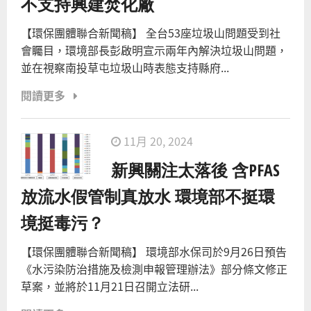
不支持興建焚化廠
【環保團體聯合新聞稿】 全台53座垃圾山問題受到社
會矚目，環境部長彭啟明宣示兩年內解決垃圾山問題，
並在視察南投草屯垃圾山時表態支持縣府...
閱讀更多
11月 20, 2024
新興關注太落後 含PFAS
放流水假管制真放水 環境部不挺環
境挺毒污？
【環保團體聯合新聞稿】 環境部水保司於9月26日預告
《水污染防治措施及檢測申報管理辦法》部分條文修正
草案，並將於11月21日召開立法研...