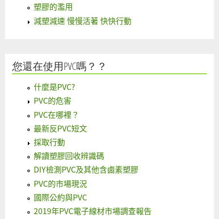
塑膠的濫用
減塑減速 慢慢活著 快快行動
您還在使用PVC嗎？？
什麼是PVC?
PVC的危害
PVC在哪裡？
最新反PVC短文
採取行動
解讀塑膠回收辨識碼
DIY檢測PVC及其他含鹵素塑膠
PVC的市場現況
國際公約與PVC
2019年PVC電子線材市場調查報告