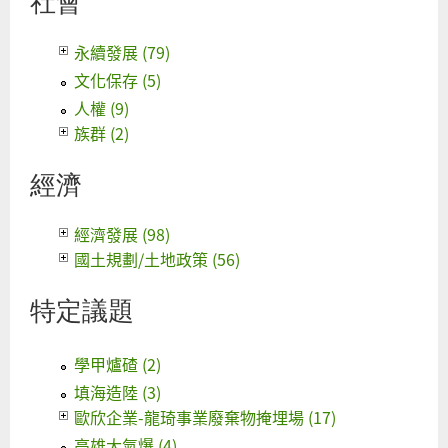
社會
永續發展 (79)
文化保存 (5)
人權 (9)
族群 (2)
經濟
經濟發展 (98)
國土規劃/土地政策 (56)
特定議題
學甲爐碴 (2)
填海造陸 (3)
歐欣企業-龍琦事業廢棄物掩埋場 (17)
高雄大氣爆 (4)