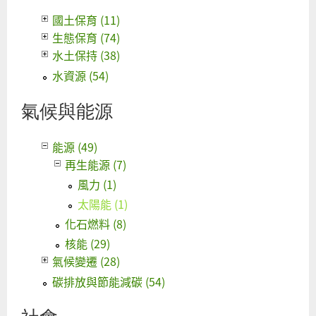
源
國土保育 (11)
自
生態保育 (74)
發
水土保持 (38)
電
水資源 (54)
公
參
氣候與能源
能源 (49)
再生能源 (7)
風力 (1)
太陽能 (1)
化石燃料 (8)
核能 (29)
氣候變遷 (28)
碳排放與節能減碳 (54)