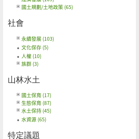
國土規劃/土地政策 (65)
社會
永續發展 (103)
文化保存 (5)
人權 (10)
族群 (3)
山林水土
國土保育 (17)
生態保育 (87)
水土保持 (45)
水資源 (65)
特定議題