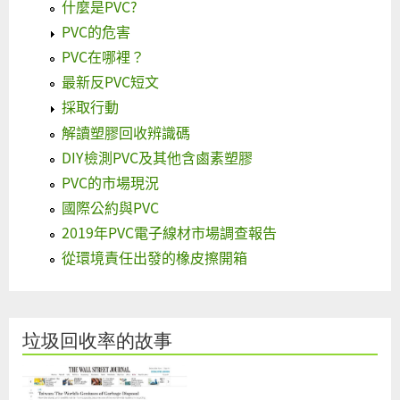
什麼是PVC?
PVC的危害
PVC在哪裡？
最新反PVC短文
採取行動
解讀塑膠回收辨識碼
DIY檢測PVC及其他含鹵素塑膠
PVC的市場現況
國際公約與PVC
2019年PVC電子線材市場調查報告
從環境責任出發的橡皮擦開箱
垃圾回收率的故事