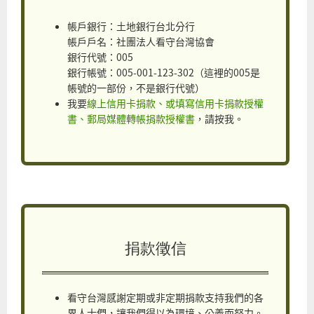
帳戶銀行：土地銀行台北分行
帳戶戶名：社團法人看守台灣協會
銀行代號：005
銀行帳號：005-001-123-302（這裡的005是
帳號的一部份，不是銀行代號）
我要
線上信用卡捐款、或填寫信用卡捐款授權
書、郵局媒體轉帳捐款授權書
，請按我。
捐款徵信
看守台灣感謝定期或非定期捐款支持我們的各
界人士們，讓我們得以為環境、公義而努力。