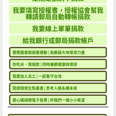
我要填寫授權書，授權協會幫我
轉請郵局自動轉帳捐款
我要線上單筆捐款
給我銀行或郵局捐款帳戶
響應圖書館捐書運動 | 為脆弱大地增添力量
你吃米，我捐款 | 同時兼顧健康與環保
我要加入志工 | 一起看守台灣
閱讀環境生態叢書 | 思考人類永續未來
愛心碼捐贈電子發票 | 許我們一個小小希望