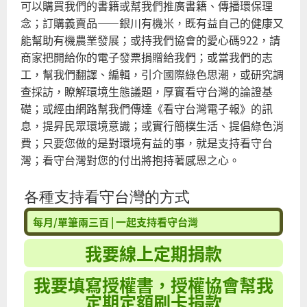
可以購買我們的書籍或幫我們推廣書籍、傳播環保理
念；訂購義賣品――銀川有機米，既有益自己的健康又
能幫助有機農業發展；或持我們協會的愛心碼922，請
商家把開給你的電子發票捐贈給我們；或當我們的志
工，幫我們翻譯、編輯，引介國際綠色思潮，或研究調
查採訪，瞭解環境生態議題，厚實看守台灣的論證基
礎；或經由網路幫我們傳達《看守台灣電子報》的訊
息，提昇民眾環境意識；或實行簡樸生活、提倡綠色消
費；只要您做的是對環境有益的事，就是支持看守台
灣；看守台灣對您的付出將抱持著感恩之心。
各種支持看守台灣的方式
每月/單筆兩三百 | 一起支持看守台灣
我要線上定期捐款
我要填寫授權書，授權協會幫我
定期定額刷卡捐款