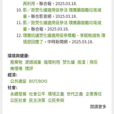
再利用
，聯合報，2025.03.18.
影／拒焚化爐適用促參法 環團籲鼓勵垃圾減
量
，聯合影音網，2025.03.18.
影／拒焚化爐適用促參法 環團籲鼓勵垃圾減
量
，聯合報，2025.03.18.
環團抗議焚化爐適用促參獎勵、享賦稅減免 環
境部回應了
，中時新聞網，2025.03.18.
環境與健康:
廢棄物
源頭減量
循環利用
焚化爐
底渣｜飛灰
掩埋場
環評
經濟:
公共建設
BOT/BOO
社會:
永續發展
社會公平
環境正義
世代正義
企業責任
公民社會
民主決策
公民參與
閱讀更多
關
焚