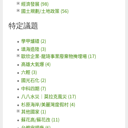
經濟發展 (98)
國土規劃/土地政策 (56)
特定議題
學甲爐碴 (2)
填海造陸 (3)
歐欣企業-龍琦事業廢棄物掩埋場 (17)
高雄大氣爆 (4)
六輕 (3)
國光石化 (2)
中科四期 (7)
八八水災｜莫拉克風災 (17)
杉原海岸/美麗灣度假村 (4)
其他國家 (1)
蘇花高/蘇花改 (11)
台鹼安順廠 (6)