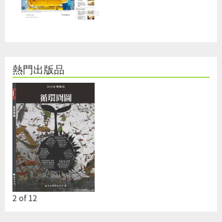
熱門出版品
2
of
12