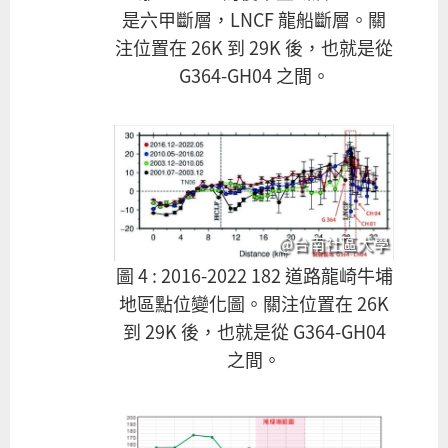
是六甲斷層，LNCF 龍船斷層。關
注位置在 26K 到 29K 後，也就是從
G364-GH04 之間。
@台南社區大學
圖 4 : 2016-2022 182 道路龍崎牛埔
地區點位變化圖。關注位置在 26K
到 29K 後，也就是從 G364-GH04
之間。