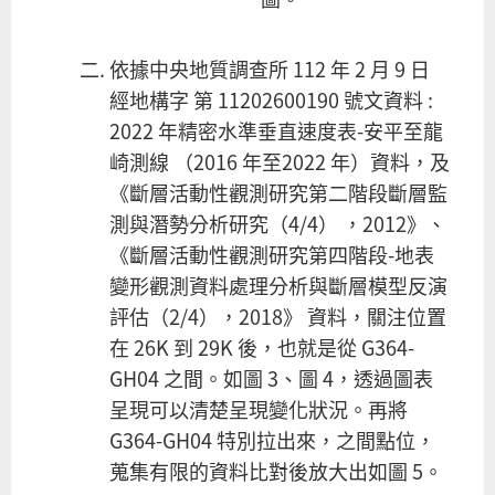
依據中央地質調查所 112 年 2 月 9 日
經地構字 第 11202600190 號文資料 :
2022 年精密水準垂直速度表-安平至龍
崎測線 （2016 年至2022 年）資料，及
《斷層活動性觀測研究第二階段斷層監
測與潛勢分析研究（4/4） ，2012》、
《斷層活動性觀測研究第四階段-地表
變形觀測資料處理分析與斷層模型反演
評估（2/4），2018》 資料，關注位置
在 26K 到 29K 後，也就是從 G364-
GH04 之間。如圖 3、圖 4，透過圖表
呈現可以清楚呈現變化狀況。再將
G364-GH04 特別拉出來，之間點位，
蒐集有限的資料比對後放大出如圖 5。