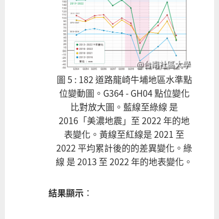
@台南社區大學
圖 5 : 182 道路龍崎牛埔地區水準點
位變動圖。G364 - GH04 點位變化
比對放大圖。藍線至綠線 是
2016「美濃地震」至 2022 年的地
表變化。黃線至紅線是 2021 至
2022 平均累計後的的差異變化。綠
線 是 2013 至 2022 年的地表變化。
結果顯示
：