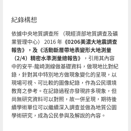
紀錄構想
依據中央地質調查所 （現經濟部地質調查及礦
業管理中心） 2016 年
《0206美濃大地震調查
報告》，及《活動斷層帶地表變形大地測量
（2/4）精密水準測量總報告》
，引用其內容
中的
安平-龍崎測線
做基礎資料，做現地比對紀
錄，針對其中特別地方做現象變化的呈現，以
現場可視、可比較的圖像紀錄，作為公民環境
教育之參考。在記錄過程亦發現許多現象，但
尚無研究資料可以對照，故一併呈現，期待後
續學術單位可以繼續深入調查並做為地質公園
學術研究，成為公民參與及解說的內容。