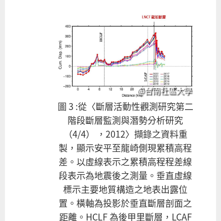
@台南社區大學
圖 3 :從〈斷層活動性觀測研究第二
階段斷層監測與潛勢分析研究
（4/4） ，2012〉擷錄之資料重
製，顯示安平至龍崎側現累積高程
差。以虛線表示之累積高程程差線
段表示為地震後之測量。垂直虛線
標示主要地質構造之地表出露位
置。橫軸為投影於垂直斷層剖面之
距離。HCLF 為後甲里斷層，LCAF