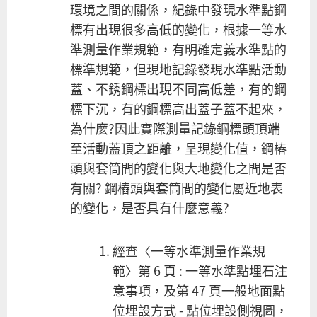
環境之間的關係，紀錄中發現水準點鋼
標有出現很多高低的變化，根據一等水
準測量作業規範，有明確定義水準點的
標準規範，但現地記錄發現水準點活動
蓋、不銹鋼標出現不同高低差，有的鋼
標下沉，有的鋼標高出蓋子蓋不起來，
為什麼?因此實際測量記錄鋼標頭頂端
至活動蓋頂之距離，呈現變化值，鋼樁
頭與套筒間的變化與大地變化之間是否
有關? 鋼樁頭與套筒間的變化屬近地表
的變化，是否具有什麼意義?
經查〈一等水準測量作業規
範〉第 6 頁 : 一等水準點埋石注
意事項，及第 47 頁一般地面點
位埋設方式 - 點位埋設側視圖，