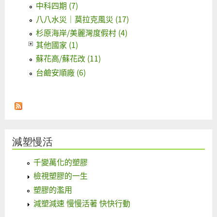
中科四期 (7)
八八水災｜莫拉克風災 (17)
杉原海岸/美麗灣度假村 (4)
其他國家 (1)
蘇花高/蘇花改 (11)
台鹼安順廠 (6)
減塑慢活
千變萬化的塑膠
檢視塑膠的一生
塑膠的濫用
減塑減速 慢慢活著 快快行動