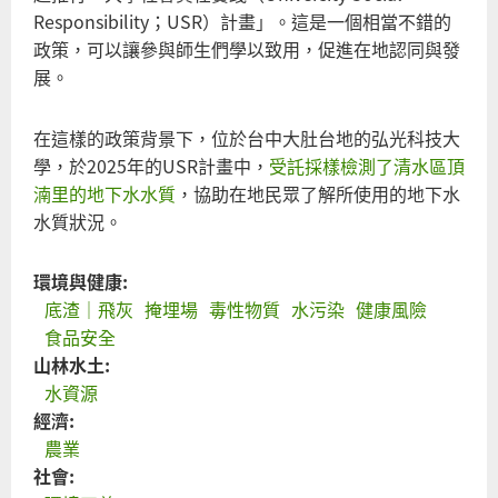
Responsibility；USR）計畫」。這是一個相當不錯的
政策，可以讓參與師生們學以致用，促進在地認同與發
展。
在這樣的政策背景下，位於台中大肚台地的弘光科技大
學，於2025年的USR計畫中，
受託採樣檢測了清水區頂
湳里的地下水水質
，協助在地民眾了解所使用的地下水
水質狀況。
環境與健康:
底渣｜飛灰
掩埋場
毒性物質
水污染
健康風險
食品安全
山林水土:
水資源
經濟:
農業
社會: