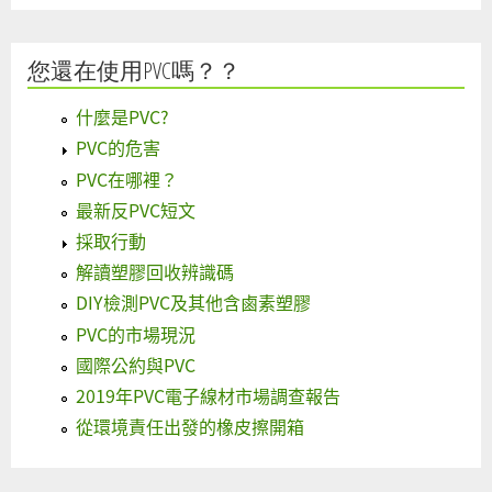
您還在使用PVC嗎？？
什麼是PVC?
PVC的危害
PVC在哪裡？
最新反PVC短文
採取行動
解讀塑膠回收辨識碼
DIY檢測PVC及其他含鹵素塑膠
PVC的市場現況
國際公約與PVC
2019年PVC電子線材市場調查報告
從環境責任出發的橡皮擦開箱