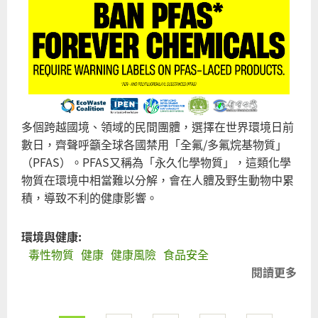
多個跨越國境、領域的民間團體，選擇在世界環境日前
數日，齊聲呼籲全球各國禁用「全氟/多氟烷基物質」
（PFAS）。PFAS又稱為「永久化學物質」，這類化學
物質在環境中相當難以分解，會在人體及野生動物中累
積，導致不利的健康影響。
環境與健康:
毒性物質
健康
健康風險
食品安全
閱讀更多
關
跨
團