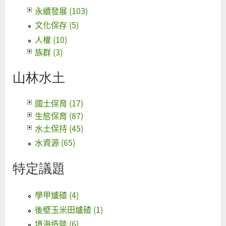
永續發展 (103)
文化保存 (5)
人權 (10)
族群 (3)
山林水土
國土保育 (17)
生態保育 (87)
水土保持 (45)
水資源 (65)
特定議題
學甲爐碴 (4)
後壁玉米田爐碴 (1)
填海造陸 (6)