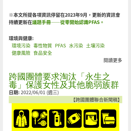
※本文所提各項資訊停留在2023年9月，更新的資訊會
持續更新在
議題手冊——從零開始認識PFAS。
環境與健康:
環境污染
毒性物質
PFAS
水污染
土壤污染
健康風險
食品安全
閱讀更多
關
從
跨國團體要求淘汰「永生之
開
認
毒」保護女性及其他脆弱族群
PFA
日期:
2022/06/01 (週三)
【跨國團體聯合新聞稿】