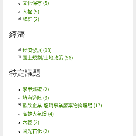
文化保存 (5)
人權 (9)
族群 (2)
經濟
經濟發展 (98)
國土規劃/土地政策 (56)
特定議題
學甲爐碴 (2)
填海造陸 (3)
歐欣企業-龍琦事業廢棄物掩埋場 (17)
高雄大氣爆 (4)
六輕 (3)
國光石化 (2)