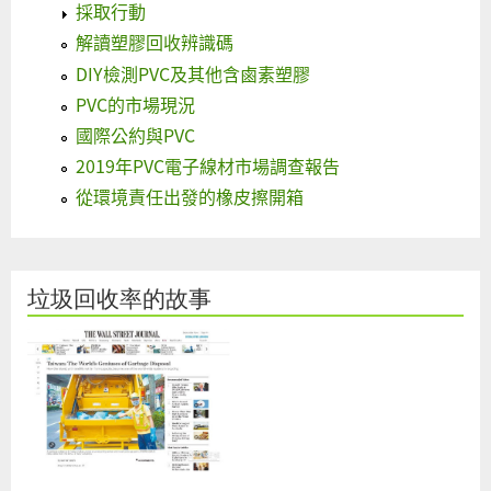
採取行動
解讀塑膠回收辨識碼
DIY檢測PVC及其他含鹵素塑膠
PVC的市場現況
國際公約與PVC
2019年PVC電子線材市場調查報告
從環境責任出發的橡皮擦開箱
垃圾回收率的故事