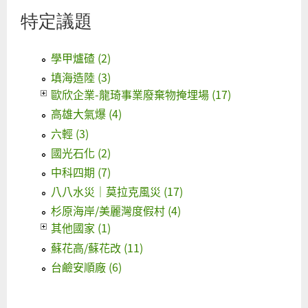
特定議題
學甲爐碴 (2)
填海造陸 (3)
歐欣企業-龍琦事業廢棄物掩埋場 (17)
高雄大氣爆 (4)
六輕 (3)
國光石化 (2)
中科四期 (7)
八八水災｜莫拉克風災 (17)
杉原海岸/美麗灣度假村 (4)
其他國家 (1)
蘇花高/蘇花改 (11)
台鹼安順廠 (6)