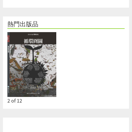
熱門出版品
2
of
12