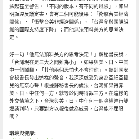
蘇起甚至警告，「不同的版本，有不同的風險」，如果
明顯違反議定書，會有三個可能後果：「衝擊台美經濟
關係」、「衝擊台美非經濟關係」、「台灣參與國際組
織的國際支持度下降」；而他無法預料美方的思考決
定。
好一句「他無法預料美方的思考決定！」蘇秘書長說，
「台灣現在是三大之間難為小」，如果與美、日、中其
中一個鬧翻，「其他兩個恐怕也不會理你」。聽到國安
會秘書長發出這樣的聲音，我深深感受到身為亞細亞孤
兒的無奈心聲！根據蘇秘書長的說法，台灣如果得罪
美、日、中任何一方，就等於同時得罪三方。在這樣的
外交情境之下，台灣與美、日、中任何一個強權進行雙
邊談判時，只要對方以報復做為威脅，台灣能不屈服
嗎？
環境與健康: