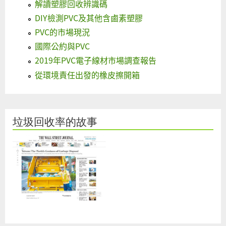
解讀塑膠回收辨識碼
DIY檢測PVC及其他含鹵素塑膠
PVC的市場現況
國際公約與PVC
2019年PVC電子線材市場調查報告
從環境責任出發的橡皮擦開箱
垃圾回收率的故事