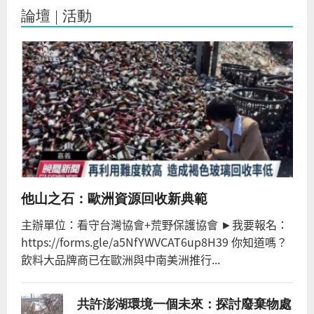
論壇 | 活動
您在這裡
他山之石：歐洲資源回收新典範
主辦單位：看守台灣協會+荒野保護協會 ►我要報名：
https://forms.gle/a5NfYWVCAT6up8H39 你知道嗎？
飲料大品牌商已在歐洲與中南美洲推行...
共許澎湖環境一個未來：探討廢棄物處