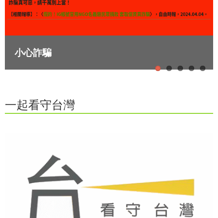
小心詐騙
從零開始認識PFAS
扭轉氣候變遷——用零廢棄幫助城市轉型、防
歷年行動與成果
社區細分類回收站成立說明
災、和創業
一起看守台灣