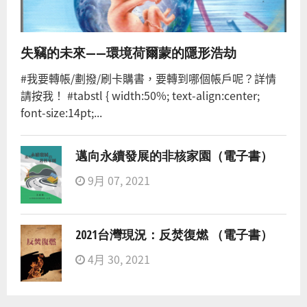
失竊的未來——環境荷爾蒙的隱形浩劫
#我要轉帳/劃撥/刷卡購書，要轉到哪個帳戶呢？詳情
請按我！ #tabstl { width:50%; text-align:center;
font-size:14pt;...
邁向永續發展的非核家園（電子書）
9月 07, 2021
2021台灣現況：反焚復燃 （電子書）
4月 30, 2021