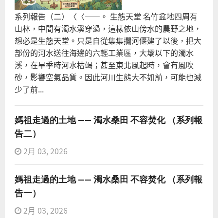
系列報告（二）〈〈――。 生態天堂 名竹盆地四周有
山林，中間有濁水溪穿過，這樣依山傍水的農野之地，
想必是生態天堂。只是自從集集攔河偃建了以後，把大
部份的河水送往海邊的六輕工業區，大壩以下的濁水
溪，在旱季時河水枯竭；甚至東北風起時，會有風吹
砂，影響空氣品質。因此河川生態大不如前，可能也減
少了前...
媽祖走過的土地 —— 濁水桑田 不容焚化 （系列報
告二）
2月 03, 2026
媽祖走過的土地 —— 濁水桑田 不容焚化 （系列報
告一）
2月 03, 2026