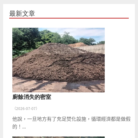
最新文章
廚餘消失的密室
（2026-07-07）
他說，一旦地方有了充足焚化設施，循環經濟都是做假
的！...