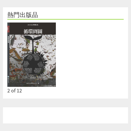
熱門出版品
2
of
12