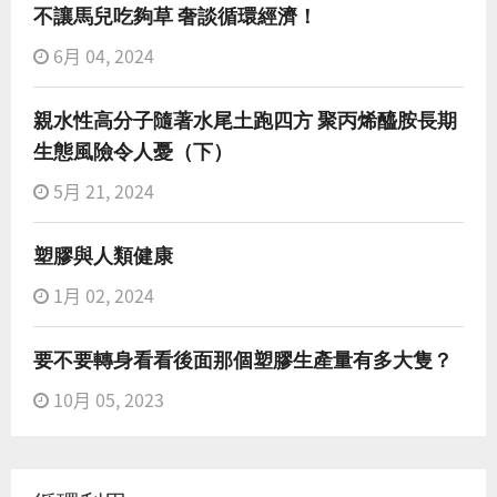
不讓馬兒吃夠草 奢談循環經濟！
6月 04, 2024
親水性高分子隨著水尾土跑四方 聚丙烯醯胺長期
生態風險令人憂（下）
5月 21, 2024
塑膠與人類健康
1月 02, 2024
要不要轉身看看後面那個塑膠生產量有多大隻？
10月 05, 2023