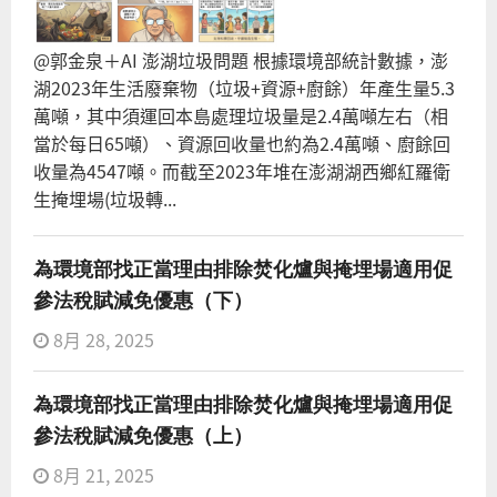
@郭金泉＋AI 澎湖垃圾問題 根據環境部統計數據，澎
湖2023年生活廢棄物（垃圾+資源+廚餘）年產生量5.3
萬噸，其中須運回本島處理垃圾量是2.4萬噸左右（相
當於每日65噸）、資源回收量也約為2.4萬噸、廚餘回
收量為4547噸。而截至2023年堆在澎湖湖西鄉紅羅衛
生掩埋場(垃圾轉...
為環境部找正當理由排除焚化爐與掩埋場適用促
參法稅賦減免優惠（下）
8月 28, 2025
為環境部找正當理由排除焚化爐與掩埋場適用促
參法稅賦減免優惠（上）
8月 21, 2025