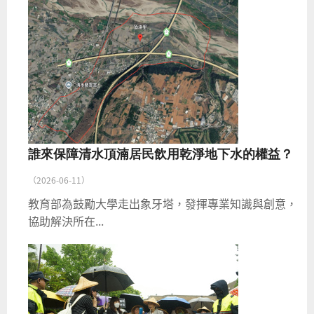
誰來保障清水頂湳居民飲用乾淨地下水的權益？
（2026-06-11）
教育部為鼓勵大學走出象牙塔，發揮專業知識與創意，
協助解決所在...