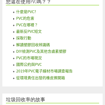
您還在使用PVC嗎？？
什麼是PVC?
PVC的危害
PVC在哪裡？
最新反PVC短文
採取行動
解讀塑膠回收辨識碼
DIY檢測PVC及其他含鹵素塑膠
PVC的市場現況
國際公約與PVC
2019年PVC電子線材市場調查報告
從環境責任出發的橡皮擦開箱
垃圾回收率的故事