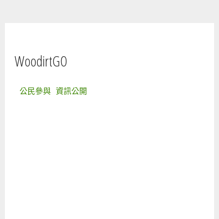
您在這裡
WoodirtGO
公民參與
資訊公開