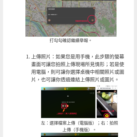
打勾勾確認繼續舉報。
上傳照片：如果您是用手機，此步驟的螢幕
畫面可讓您拍照上傳現場所見情形；若是使
用電腦，則可讓你選擇桌機中相關照片或圖
片，也可讓你透過連結上傳照片或圖片。
左：選擇檔案上傳（電腦版）；右：拍照
上傳（手機版）。