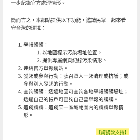
一步紀錄官方處理情形。
簡而言之，本網站提供以下功能，邀請民眾一起來看
守台灣的環境：
舉報髒髒：
以地圖標示污染場址位置。
提供專屬網頁紀錄污染情形。
連結官方舉報網站。
發起或參與行動：號召眾人一起清理或抗議；或
參與別人發起的行動。
查詢髒髒：透過地圖可查詢各地舉報髒髒場址；
透過自己的帳戶可查詢自己曾舉報的髒髒。
追蹤髒髒：追蹤某一區域範圍內的髒髒舉報情
形。
【請捐款支持】