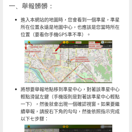
一、舉報髒髒：
進入本網站的地圖時，您會看到一個準星，準星
所在位置永遠是地圖中心，也應該是您當時所在
位置（要看你手機GPS準不準）。
將想要舉報地點移到準星中心，對著該準星中心
輕點滑鼠左鍵（手機版則是對著該準星中心輕點
一下），然後就會出現一個確認視窗。如果要繼
續舉報，請按右下角的勾勾，然後依照指示完成
以下七步驟：