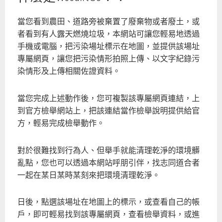
當您看到農田、道路旁被棄置了廢棄物或者廢土，或
者看到有人露天燃燒垃圾，本網站可讓您輕易地透過
手機或電腦，把污染場址標示在地圖，並提供該場址
專屬網頁，讓您把污染情形拍照上傳、以文字紀錄污
染情形及上傳相關佐證資料。
當您完成上述動作後，您可複製該專屬網頁連結，上
到官方檢舉網站上，把該連結當作檢舉說明提供給官
方，輕易完成檢舉動作。
對於很難找到行為人、但舉手就能清理乾淨的環境髒
亂點，您也可以透過本網站呼朋引伴，找志同道合者
一起在某日某時某刻來把環境清理乾淨。
日後，點選該場址在地圖上的標示，或查看自己的帳
戶，即可輕易找到該專屬網頁，查看檢舉資料，或進