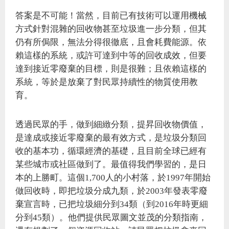
答案是不可能！當然，目前已有技術可以運用機械
方式針對混雜的回收物甚至垃圾進一步分類，但其
仍有所侷限，無法分得很徹底，且會耗費能源。依
賴這樣的系統，或許可達到中等的回收成效，但要
達到接近零廢棄的目標，則是很難；且依賴這樣的
系統，等於是放棄了對民眾持續性的物質使用教
育。
透過民眾的手，做到細緻分類，提昇回收物價值，
是達成或接近零廢棄的最有效方式，是垃圾分類回
收的基本功，循環經濟的基礎，且目前全球已經有
某些城市或社區做到了。最值得我們學習的，是日
本的上勝町。這個1,700人的小村落，於1997年開始
做回收時，即把垃圾分成九類，於2003年發表零廢
棄宣言時，已把垃圾細分到34類（到2016年時更細
分到45類）。他們提供民眾圖文並茂的分類指南，