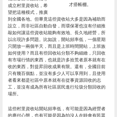
才搭帳棚。
成立村里資收站，希
望把這種模式，推廣
到全國各地。但畢竟這些資收站大多是因為補助而
設立，而非社區自動自發，而環保署也沒有仔細推
敲如何讓這些資收站能夠有效地、長久地經營，所
以出現許多問題。比如說，開站頻率低，一個星期
只開放一兩個半天，而且是上班時間開站，上班族
如何使用？而且有些回收站分類不夠細緻，只回收
有市場行情的東西，也就是許多拾荒者原本就有在
收的東西，對提昇回收成果有限。還有，全國目前
只有幾百個點，並沒有多少人可以享用到，且使用
者看來都是社區中原本就有在從事資源回收的志
工，並沒有成為所有社區居民進行垃圾分類回收的
場所。
這些村里資收站開站頻率低，有可能是因為經營者
的應付心態，也有可能是因為怕沒人在時會有民眾