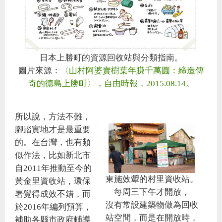
日本上勝町的資源回收站與分類指南。
圖片來源：
〈山村阿婆賣樹葉年賺千萬圓：締造傳
奇的德島上勝町〉，自由時報，2015.08.14。
所以說，方法不難，
腳踏實地才是最重要
的。在台灣，也有類
似作法，比如新北市
自2011年推動至今的
東施效顰的村里資收站。
黃金里資收站，環保
每周三下午才開放，
署覺得成效不錯，而
沒有常設建築物做為回收
於2016年編列預算，
站空間，而是在開放時，
補助各縣市政府輔導