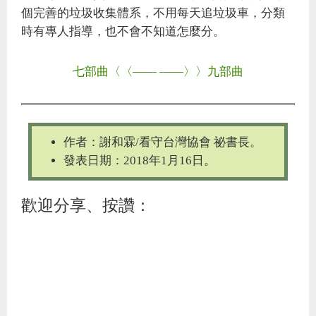
個完善的垃圾收集體系，不用每天追垃圾車，分類
時有專人指導，也不會不知道怎麼分。
七部曲〈〈——
——〉〉九部曲
作者：謝和霖/看守台灣協會 祕書長。
發表日期：2018年1月16日。
歡迎分享、按讚：