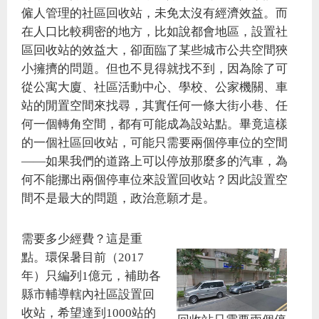
僱人管理的社區回收站，未免太沒有經濟效益。而
在人口比較稠密的地方，比如說都會地區，設置社
區回收站的效益大，卻面臨了某些城市公共空間狹
小擁擠的問題。但也不見得就找不到，因為除了可
從公寓大廈、社區活動中心、學校、公家機關、車
站的閒置空間來找尋，其實任何一條大街小巷、任
何一個轉角空間，都有可能成為設站點。畢竟這樣
的一個社區回收站，可能只需要兩個停車位的空間
——如果我們的道路上可以停放那麼多的汽車，為
何不能挪出兩個停車位來設置回收站？因此設置空
間不是最大的問題，政治意願才是。
需要多少經費？這是重
點。環保暑目前（2017
年）只編列1億元，補助各
縣市輔導轄內社區設置回
收站，希望達到1000站的