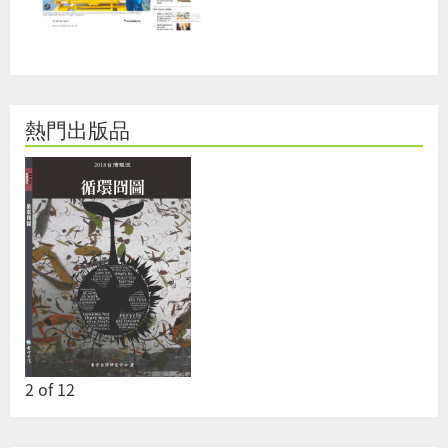
熱門出版品
2
of
12