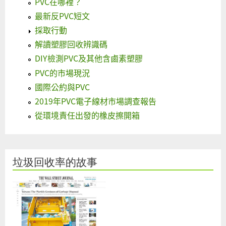
PVC在哪裡？
最新反PVC短文
採取行動
解讀塑膠回收辨識碼
DIY檢測PVC及其他含鹵素塑膠
PVC的市場現況
國際公約與PVC
2019年PVC電子線材市場調查報告
從環境責任出發的橡皮擦開箱
垃圾回收率的故事