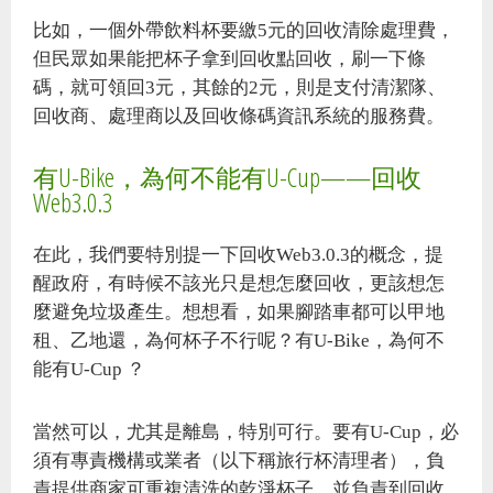
比如，一個外帶飲料杯要繳5元的回收清除處理費，
但民眾如果能把杯子拿到回收點回收，刷一下條
碼，就可領回3元，其餘的2元，則是支付清潔隊、
回收商、處理商以及回收條碼資訊系統的服務費。
有U-Bike，為何不能有U-Cup——回收
Web3.0.3
在此，我們要特別提一下回收Web3.0.3的概念，提
醒政府，有時候不該光只是想怎麼回收，更該想怎
麼避免垃圾產生。想想看，如果腳踏車都可以甲地
租、乙地還，為何杯子不行呢？有U-Bike，為何不
能有U-Cup ？
當然可以，尤其是離島，特別可行。要有U-Cup，必
須有專責機構或業者（以下稱旅行杯清理者），負
責提供商家可重複清洗的乾淨杯子，並負責到回收