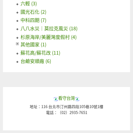
六輕 (3)
國光石化 (2)
中科四期 (7)
八八水災｜莫拉克風災 (18)
杉原海岸/美麗灣度假村 (4)
其他國家 (1)
蘇花高/蘇花改 (11)
台鹼安順廠 (6)
看守台灣
地址：116 台北市汀州路四段105巷10號1樓
電話：（02）2935-7651