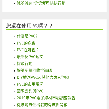
減塑減速 慢慢活著 快快行動
您還在使用PVC嗎？？
什麼是PVC?
PVC的危害
PVC在哪裡？
最新反PVC短文
採取行動
解讀塑膠回收辨識碼
DIY檢測PVC及其他含鹵素塑膠
PVC的市場現況
國際公約與PVC
2019年PVC電子線材市場調查報告
從環境責任出發的橡皮擦開箱