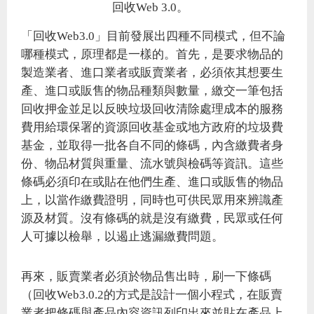
回收Web 3.0。
「回收Web3.0」目前發展出四種不同模式，但不論
哪種模式，原理都是一樣的。首先，是要求物品的
製造業者、進口業者或販賣業者，必須依其想要生
產、進口或販售的物品種類與數量，繳交一筆包括
回收押金並足以反映垃圾回收清除處理成本的服務
費用給環保署的資源回收基金或地方政府的垃圾費
基金，並取得一批各自不同的條碼，內含繳費者身
份、物品材質與重量、流水號與檢碼等資訊。這些
條碼必須印在或貼在他們生產、進口或販售的物品
上，以當作繳費證明，同時也可供民眾用來辨識產
源及材質。沒有條碼的就是沒有繳費，民眾或任何
人可據以檢舉，以遏止逃漏繳費問題。
再來，販賣業者必須於物品售出時，刷一下條碼
（回收Web3.0.2的方式是設計一個小程式，在販賣
業者把條碼與產品內容資訊列印出來並貼在產品上