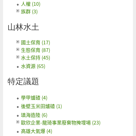
人權 (10)
族群 (3)
山林水土
國土保育 (17)
生態保育 (87)
水土保持 (45)
水資源 (65)
特定議題
學甲爐碴 (4)
後壁玉米田爐碴 (1)
填海造陸 (6)
歐欣企業-龍琦事業廢棄物掩埋場 (23)
高雄大氣爆 (4)