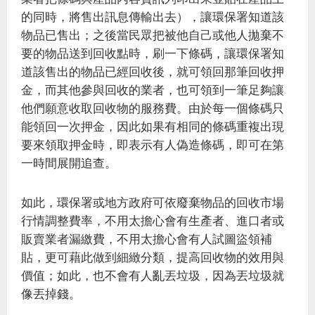
的同時，將售出訊息傳輸出去），讓環保署知道該
物品已售出；之後當民眾把被他自己或他人拋棄不
要的物品送到回收點時，刷一下條碼，讓環保署知
道該售出的物品已經回收後，就可領回那筆回收押
金，而其他參與回收的業者，也可領到一筆足夠讓
他們願意收取回收物的服務費。由於每一個條碼只
能領回一次押金，因此如果有相同的條碼重複出現
要來領取押金時，即表示有人偽造條碼，即可在第
一時間展開追查。
如此，環保署或地方政府可依廢棄物品的回收市場
行情調整費率，不用太擔心會有生產者、進口者或
販賣業者漏繳費，不用太擔心會有人試圖盜領補
貼，更可藉此做到細緻分類，提高回收物的效用與
價值；如此，也不會有人亂丟垃圾，因為丟垃圾就
像丟掉錢。