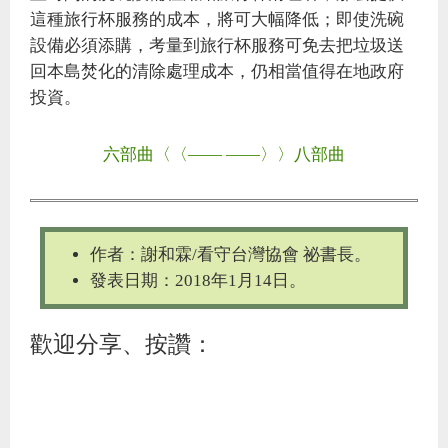
這種旅行杯服務的成本，將可大幅降低；即使洗碗
設備必須添購，考量到旅行杯服務可免去把垃圾送
回本島焚化的清除處理成本，仍相當值得在地政府
投資。
六部曲〈〈——
——〉〉八部曲
作者：謝和霖/看守台灣協會 祕書長。
發表日期：2018年1月14日。
歡迎分享、按讚：