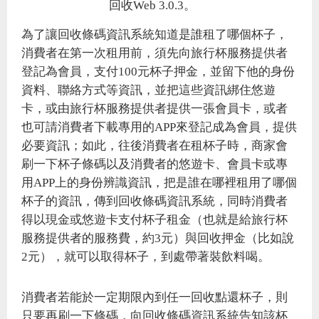
回收Web 3.0.3。
為了讓回收條碼資訊系統知道是誰租了哪個杯子，
消費者在第一次租用前，須先向旅行杯服務提供者
登記為會員，支付100元杯子押金，並留下他的身份
資料、聯絡方式等資訊，並把這些資訊綁住悠遊
卡，或由旅行杯服務提供者提供一張會員卡，或者
也可請消費者下載專用的APP來登記成為會員，提供
必要資訊；如此，往後消費者在租杯子時，商家會
刷一下杯子條碼以及消費者的悠遊卡、會員卡或專
用APP上的身份辨識資訊，把是誰在哪裡租用了哪個
杯子的資訊，傳到回收條碼資訊系統，同時消費者
得以現金或悠遊卡支付杯子租金（也就是給旅行杯
服務提供者的服務費，約3元）與回收押金（比如說
2元），就可以取得杯子，到處帶著裝飲料喝。
消費者若能於一定期限內到任一回收點還杯子，則
只要再刷一下條碼，向回收條碼資訊系統告知該杯