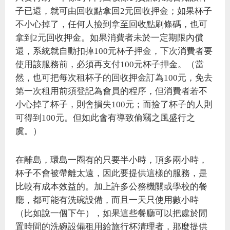
子已還，就可由回收點拿回2元回收押金；如果杯子
不小心掉了，任何人撿到拿至回收點刷條碼，也可
拿到2元回收押金。如果消費者未於一定期限內償
還，系統就自動扣掉100元杯子押金，下次消費者要
使用該服務前，必須再支付100元杯子押金。（當
然，也可把每次租杯子的回收押金訂為100元，免去
第一次租用前須登記為會員的程序，但消費者若不
小心掉了杯子，則會損失100元；而撿了杯子的人則
可得到100元。但如此會有導致偷竊之風盛行之
虞。）
在離島，環島一圈有的只要半小時，頂多兩小時，
杯子不會被帶離太遠，因此要提供這樣的服務，是
比較有成本效益的。加上許多公務機關或學校的餐
廳，都可能有洗碗設備，而且一天只使用數小時
（比如說一個下午），如果這些餐廳可以把處於閒
置時間的洗碗設備租用給旅行杯清理者，那麼提供