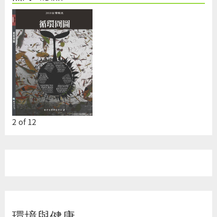
2
of
12
環境與健康