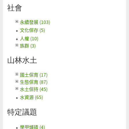
社會
永續發展 (103)
文化保存 (5)
人權 (10)
族群 (3)
山林水土
國土保育 (17)
生態保育 (87)
水土保持 (45)
水資源 (65)
特定議題
學甲爐碴 (4)