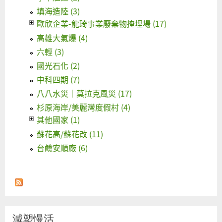
填海造陸 (3)
歐欣企業-龍琦事業廢棄物掩埋場 (17)
高雄大氣爆 (4)
六輕 (3)
國光石化 (2)
中科四期 (7)
八八水災｜莫拉克風災 (17)
杉原海岸/美麗灣度假村 (4)
其他國家 (1)
蘇花高/蘇花改 (11)
台鹼安順廠 (6)
減塑慢活