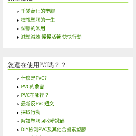
千變萬化的塑膠
檢視塑膠的一生
塑膠的濫用
減塑減速 慢慢活著 快快行動
您還在使用PVC嗎？？
什麼是PVC?
PVC的危害
PVC在哪裡？
最新反PVC短文
採取行動
解讀塑膠回收辨識碼
DIY檢測PVC及其他含鹵素塑膠