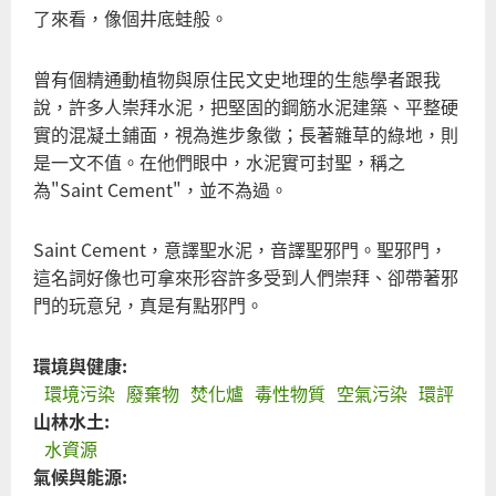
了來看，像個井底蛙般。
曾有個精通動植物與原住民文史地理的生態學者跟我
說，許多人崇拜水泥，把堅固的鋼筋水泥建築、平整硬
實的混凝土鋪面，視為進步象徵；長著雜草的綠地，則
是一文不值。在他們眼中，水泥實可封聖，稱之
為"Saint Cement"，並不為過。
Saint Cement，意譯聖水泥，音譯聖邪門。聖邪門，
這名詞好像也可拿來形容許多受到人們崇拜、卻帶著邪
門的玩意兒，真是有點邪門。
環境與健康:
環境污染
廢棄物
焚化爐
毒性物質
空氣污染
環評
山林水土:
水資源
氣候與能源: