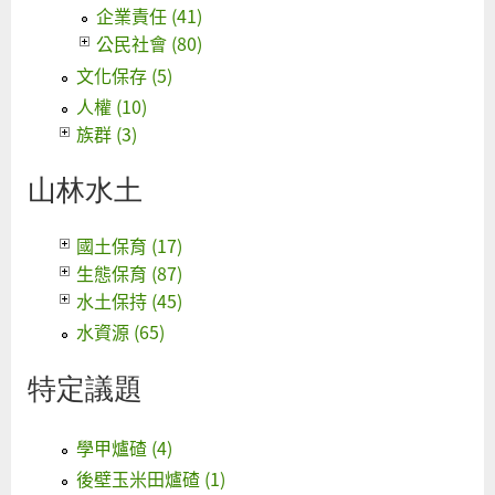
企業責任 (41)
公民社會 (80)
文化保存 (5)
人權 (10)
族群 (3)
山林水土
國土保育 (17)
生態保育 (87)
水土保持 (45)
水資源 (65)
特定議題
學甲爐碴 (4)
後壁玉米田爐碴 (1)