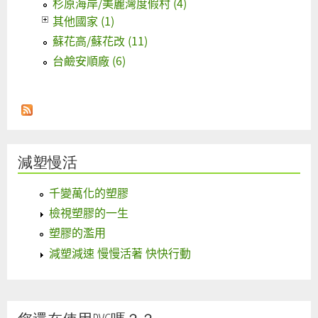
杉原海岸/美麗灣度假村 (4)
其他國家 (1)
蘇花高/蘇花改 (11)
台鹼安順廠 (6)
減塑慢活
千變萬化的塑膠
檢視塑膠的一生
塑膠的濫用
減塑減速 慢慢活著 快快行動