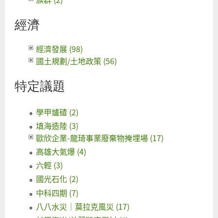
經濟
經濟發展 (98)
國土規劃/土地政策 (56)
特定議題
學甲爐碴 (2)
填海造陸 (3)
歐欣企業-龍琦事業廢棄物掩埋場 (17)
高雄大氣爆 (4)
六輕 (3)
國光石化 (2)
中科四期 (7)
八八水災｜莫拉克風災 (17)