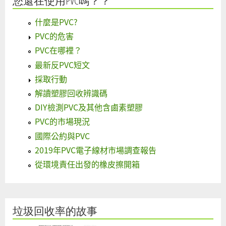
您還在使用PVC嗎？？
什麼是PVC?
PVC的危害
PVC在哪裡？
最新反PVC短文
採取行動
解讀塑膠回收辨識碼
DIY檢測PVC及其他含鹵素塑膠
PVC的市場現況
國際公約與PVC
2019年PVC電子線材市場調查報告
從環境責任出發的橡皮擦開箱
垃圾回收率的故事