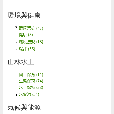
天
環境與健康
良
機
環境污染 (47)
執
健康 (8)
空
環境法規 (18)
期
環評 (55)
山林水土
國土保育 (11)
生態保育 (74)
水土保持 (38)
水資源 (54)
氣候與能源