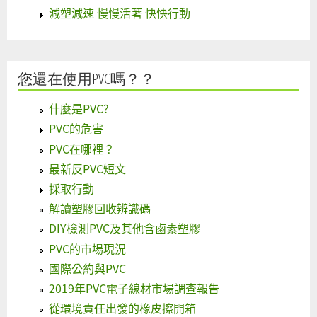
減塑減速 慢慢活著 快快行動
您還在使用PVC嗎？？
什麼是PVC?
PVC的危害
PVC在哪裡？
最新反PVC短文
採取行動
解讀塑膠回收辨識碼
DIY檢測PVC及其他含鹵素塑膠
PVC的市場現況
國際公約與PVC
2019年PVC電子線材市場調查報告
從環境責任出發的橡皮擦開箱