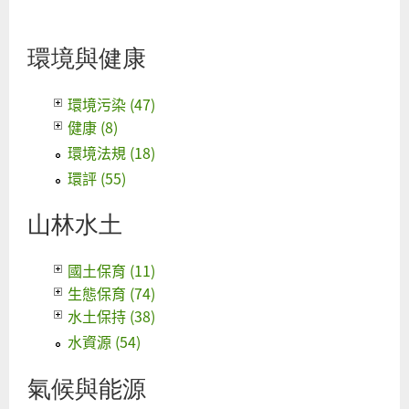
圖
利
環境與健康
署
長
環境污染 (47)
張
健康 (8)
子
環境法規 (18)
敬
下
環評 (55)
台
山林水土
負
責
國土保育 (11)
生態保育 (74)
水土保持 (38)
水資源 (54)
氣候與能源