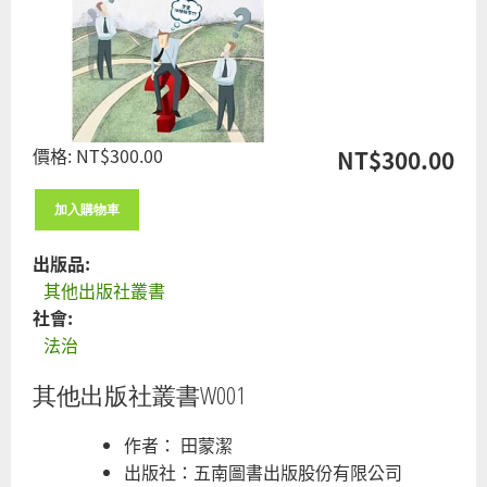
止
噁
油
呼?!
價格:
NT$300.00
NT$300.00
出版品:
其他出版社叢書
社會:
法治
其他出版社叢書W001
作者： 田蒙潔
出版社：五南圖書出版股份有限公司