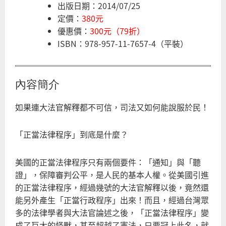
出版日期：2014/07/25
定價：
380元
優惠價：
300元（79折）
ISBN：978-957-11-7657-4（平裝）
內容簡介
如果連大法官解釋都不可信，司法又如何能說服於民！
「正當法律程序」到底是什麼？
美國的正當法律程序只有兩個要件：「通知」與「聽
證」，保障審判公平，是人民的基本人權。從美國引進
的正當法律程序，經過幾號的大法官解釋以後，竟然還
能另外產生「正當行政程序」出來！而且，經過台灣眾
多的法律學者與大法官論述之後，「正當法律程序」變
成了巨大的怪獸，甚至超越了憲法，只要冠上此名，就