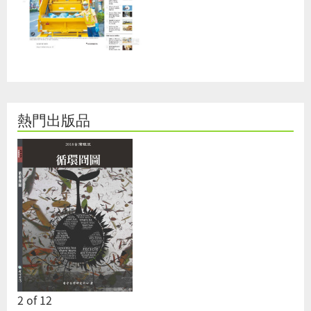
熱門出版品
2
of
12