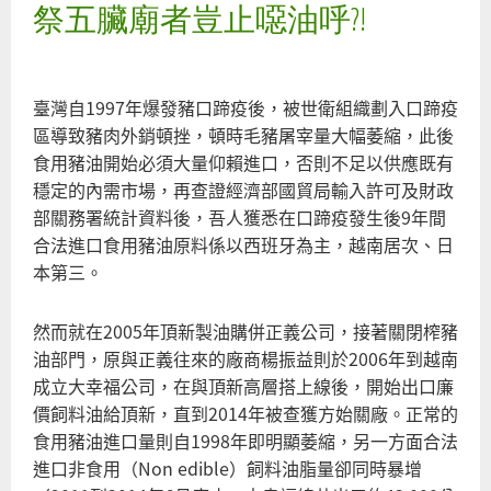
祭五臟廟者豈止噁油呼?!
滲
眉
埤
悲
臺灣自1997年爆發豬口蹄疫後，被世衛組織劃入口蹄疫
歌
區導致豬肉外銷頓挫，頓時毛豬屠宰量大幅萎縮，此後
食用豬油開始必須大量仰賴進口，否則不足以供應既有
穩定的內需市場，再查證經濟部國貿局輸入許可及財政
部關務署統計資料後，吾人獲悉在口蹄疫發生後9年間
合法進口食用豬油原料係以西班牙為主，越南居次、日
本第三。
然而就在2005年頂新製油購併正義公司，接著關閉榨豬
油部門，原與正義往來的廠商楊振益則於2006年到越南
成立大幸福公司，在與頂新高層搭上線後，開始出口廉
價飼料油給頂新，直到2014年被查獲方始關廠。正常的
食用豬油進口量則自1998年即明顯萎縮，另一方面合法
進口非食用（Non edible）飼料油脂量卻同時暴增