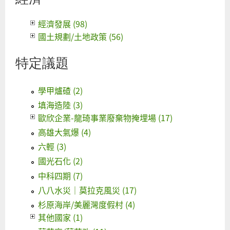
經濟發展 (98)
國土規劃/土地政策 (56)
特定議題
學甲爐碴 (2)
填海造陸 (3)
歐欣企業-龍琦事業廢棄物掩埋場 (17)
高雄大氣爆 (4)
六輕 (3)
國光石化 (2)
中科四期 (7)
八八水災｜莫拉克風災 (17)
杉原海岸/美麗灣度假村 (4)
其他國家 (1)