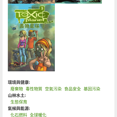
環境與健康:
廢棄物
毒性物質
空氣污染
食品安全
基因污染
山林水土:
生態保育
氣候與能源:
化石燃料
全球暖化