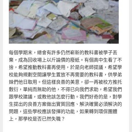
每個學期末，總會有許多仍然嶄新的教科書被學子丟
棄，成為回收場上以斤論價的廢紙。有個高中生看了不
捨，希望推動教科書再使用，於是向老師提議，希望學
校能夠規劃空間讓學生置放不再需要的教科書，供學弟
妹們他日取用。但這樣良善的美意，卻一再被校方推托
敷衍，單純而無助的他，不得已向我們求助，希望我們
跟學校建議，或教他該怎麼行動。我們好奇的是，對學
生提出的良善方案做出實質回應、解決確實必須解決的
問題，這些學校應該發揮的功能，如果轉到環保團體
上，那學校是否已然失職？