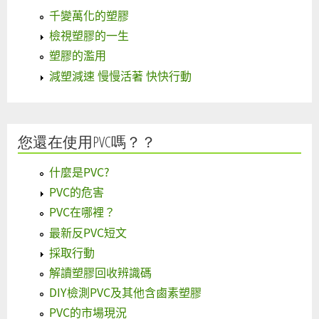
千變萬化的塑膠
檢視塑膠的一生
塑膠的濫用
減塑減速 慢慢活著 快快行動
您還在使用PVC嗎？？
什麼是PVC?
PVC的危害
PVC在哪裡？
最新反PVC短文
採取行動
解讀塑膠回收辨識碼
DIY檢測PVC及其他含鹵素塑膠
PVC的市場現況