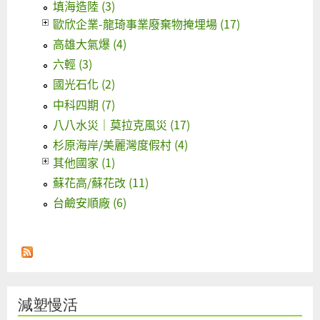
填海造陸 (3)
歐欣企業-龍琦事業廢棄物掩埋場 (17)
高雄大氣爆 (4)
六輕 (3)
國光石化 (2)
中科四期 (7)
八八水災｜莫拉克風災 (17)
杉原海岸/美麗灣度假村 (4)
其他國家 (1)
蘇花高/蘇花改 (11)
台鹼安順廠 (6)
減塑慢活