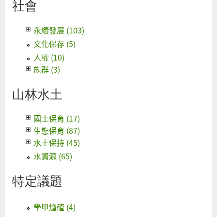
社會
永續發展 (103)
文化保存 (5)
人權 (10)
族群 (3)
山林水土
國土保育 (17)
生態保育 (87)
水土保持 (45)
水資源 (65)
特定議題
學甲爐碴 (4)