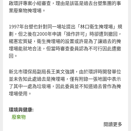
啟環評專案小組審查，理由是該區是過去台塑集團的事
業廢棄物掩埋場。
1997年台塑也針對同一場址提出「林口衛生掩埋場」規
劃，但之後在2000年申請「操作許可」時卻遭到撤回，
楊憲宏質疑，衛生掩埋場的設置或許是為了讓過去的掩
埋場能就地合法，但當時審查委員認為不可行因此遭撤
回。
新北市環保局副局長王美文強調，由於環評時開發單位
並未告知此處過去是掩埋場，僅有附錄一張地圖中表示
了其中一處為垃圾場，因此委員並不知道過去曾作為掩
埋場使用。
環境與健康:
廢棄物
閱讀更多
關