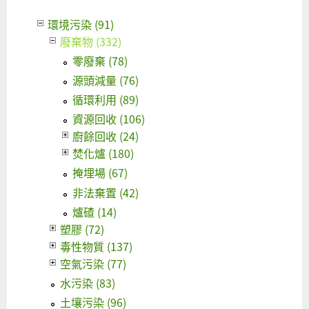
環境污染 (91)
廢棄物 (332)
零廢棄 (78)
源頭減量 (76)
循環利用 (89)
資源回收 (106)
廚餘回收 (24)
焚化爐 (180)
掩埋場 (67)
非法棄置 (42)
爐碴 (14)
塑膠 (72)
毒性物質 (137)
空氣污染 (77)
水污染 (83)
土壤污染 (96)