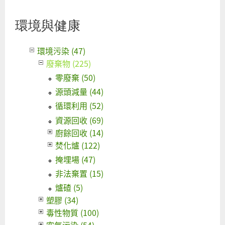
環境與健康
環境污染 (47)
廢棄物 (225)
零廢棄 (50)
源頭減量 (44)
循環利用 (52)
資源回收 (69)
廚餘回收 (14)
焚化爐 (122)
掩埋場 (47)
非法棄置 (15)
爐碴 (5)
塑膠 (34)
毒性物質 (100)