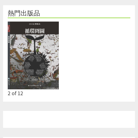
熱門出版品
2
of
12