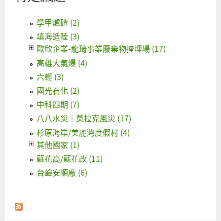
學甲爐碴 (2)
填海造陸 (3)
歐欣企業-龍琦事業廢棄物掩埋場 (17)
高雄大氣爆 (4)
六輕 (3)
國光石化 (2)
中科四期 (7)
八八水災｜莫拉克風災 (17)
杉原海岸/美麗灣度假村 (4)
其他國家 (1)
蘇花高/蘇花改 (11)
台鹼安順廠 (6)