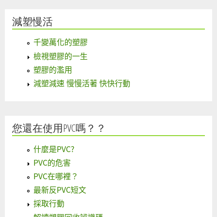
減塑慢活
千變萬化的塑膠
檢視塑膠的一生
塑膠的濫用
減塑減速 慢慢活著 快快行動
您還在使用PVC嗎？？
什麼是PVC?
PVC的危害
PVC在哪裡？
最新反PVC短文
採取行動
解讀塑膠回收辨識碼