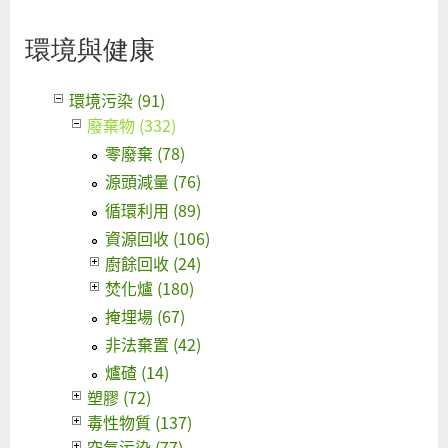
環境與健康
環境污染 (91)
廢棄物 (332)
零廢棄 (78)
源頭減量 (76)
循環利用 (89)
資源回收 (106)
廚餘回收 (24)
焚化爐 (180)
掩埋場 (67)
非法棄置 (42)
爐碴 (14)
塑膠 (72)
毒性物質 (137)
空氣污染 (77)