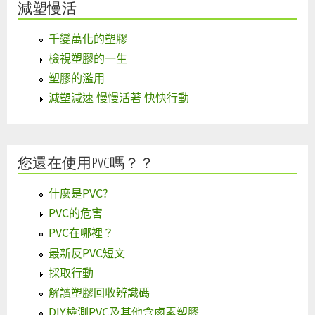
減塑慢活
千變萬化的塑膠
檢視塑膠的一生
塑膠的濫用
減塑減速 慢慢活著 快快行動
您還在使用PVC嗎？？
什麼是PVC?
PVC的危害
PVC在哪裡？
最新反PVC短文
採取行動
解讀塑膠回收辨識碼
DIY檢測PVC及其他含鹵素塑膠