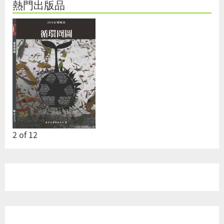
熱門出版品
2
of
12