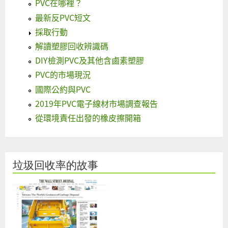
PVC在哪裡？
最新反PVC短文
採取行動
解讀塑膠回收辨識碼
DIY檢測PVC及其他含鹵素塑膠
PVC的市場現況
國際公約與PVC
2019年PVC電子線材市場調查報告
從環境責任出發的橡皮擦開箱
垃圾回收率的故事