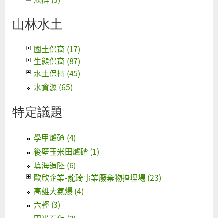
山林水土
國土保育 (17)
生態保育 (87)
水土保持 (45)
水資源 (65)
特定議題
學甲爐碴 (4)
後壁玉米田爐碴 (1)
填海造陸 (6)
歐欣企業-龍琦事業廢棄物掩埋場 (23)
高雄大氣爆 (4)
六輕 (3)