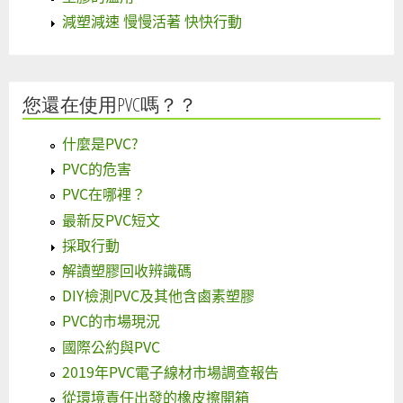
減塑減速 慢慢活著 快快行動
您還在使用PVC嗎？？
什麼是PVC?
PVC的危害
PVC在哪裡？
最新反PVC短文
採取行動
解讀塑膠回收辨識碼
DIY檢測PVC及其他含鹵素塑膠
PVC的市場現況
國際公約與PVC
2019年PVC電子線材市場調查報告
從環境責任出發的橡皮擦開箱