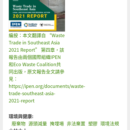
編按：本文翻譯自 “Waste
Trade in Southeast Asia
2021 Report” 第四章，該
報告由兩個國際組織IPEN
和Eco Waste Coalition共
同出版，原文報告全文請參
見：
https://ipen.org/documents/waste-
trade-southeast-asia-
2021-report
環境與健康:
廢棄物
源頭減量
掩埋場
非法棄置
塑膠
環境法規