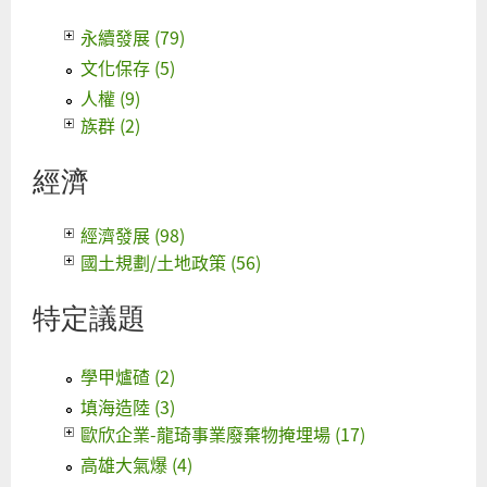
永續發展 (79)
文化保存 (5)
人權 (9)
族群 (2)
經濟
經濟發展 (98)
國土規劃/土地政策 (56)
特定議題
學甲爐碴 (2)
填海造陸 (3)
歐欣企業-龍琦事業廢棄物掩埋場 (17)
高雄大氣爆 (4)