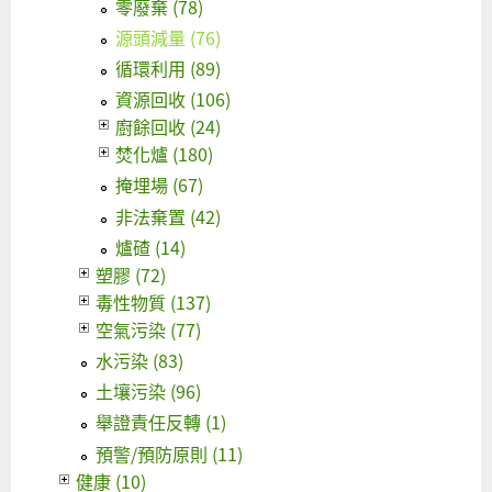
零廢棄 (78)
源頭減量 (76)
循環利用 (89)
資源回收 (106)
廚餘回收 (24)
焚化爐 (180)
掩埋場 (67)
非法棄置 (42)
爐碴 (14)
塑膠 (72)
毒性物質 (137)
空氣污染 (77)
水污染 (83)
土壤污染 (96)
舉證責任反轉 (1)
預警/預防原則 (11)
健康 (10)