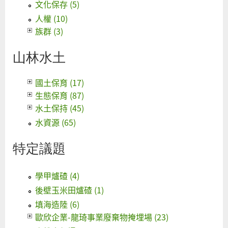
文化保存 (5)
人權 (10)
族群 (3)
山林水土
國土保育 (17)
生態保育 (87)
水土保持 (45)
水資源 (65)
特定議題
學甲爐碴 (4)
後壁玉米田爐碴 (1)
填海造陸 (6)
歐欣企業-龍琦事業廢棄物掩埋場 (23)