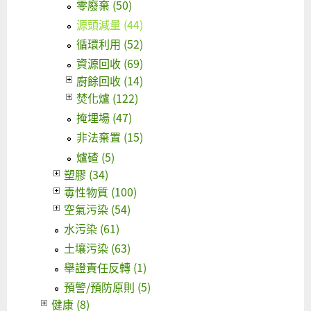
零廢棄 (50)
源頭減量 (44)
循環利用 (52)
資源回收 (69)
廚餘回收 (14)
焚化爐 (122)
掩埋場 (47)
非法棄置 (15)
爐碴 (5)
塑膠 (34)
毒性物質 (100)
空氣污染 (54)
水污染 (61)
土壤污染 (63)
舉證責任反轉 (1)
預警/預防原則 (5)
健康 (8)