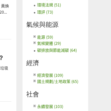
環境法規 (51)
：黃煥
環評 (73)
...
氣候與能源
能源 (59)
氣候變遷 (29)
碳排放與節能減碳 (64)
？
經濟
，垃圾
經濟發展 (109)
國土規劃/土地政策 (65)
社會
永續發展 (103)