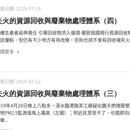
表日期:
2019-07-19
失火的資源回收與廢棄物處理體系（四）
備生產者延伸責任 引導回收物流入循環 儘管我國現行資源回收
述優點，但仍有不少地方有待改進，否則也就不會有回收場失火頻.
閱讀更多
表日期:
2019-07-12
失火的資源回收與廢棄物處理體系（三）
019年4月28日晚上八點多，清水臨港路某工廠疑似露天燃燒廢
地PM2.5監測值馬上飆高（左圖）；附近民眾受不了，也隨即
舉...