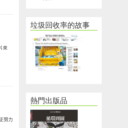
垃圾回收率的故事
片來
熱門出版品
員正努力