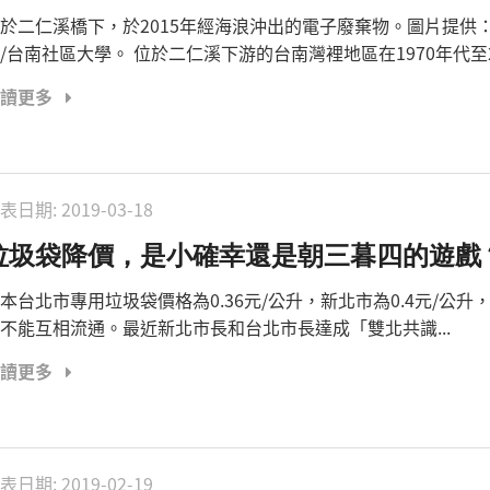
於二仁溪橋下，於2015年經海浪沖出的電子廢棄物。圖片提供
/台南社區大學。 位於二仁溪下游的台南灣裡地區在1970年代至20
閱讀更多
表日期:
2019-03-18
垃圾袋降價，是小確幸還是朝三暮四的遊戲
本台北市專用垃圾袋價格為0.36元/公升，新北市為0.4元/公升
不能互相流通。最近新北市長和台北市長達成「雙北共識...
閱讀更多
表日期:
2019-02-19