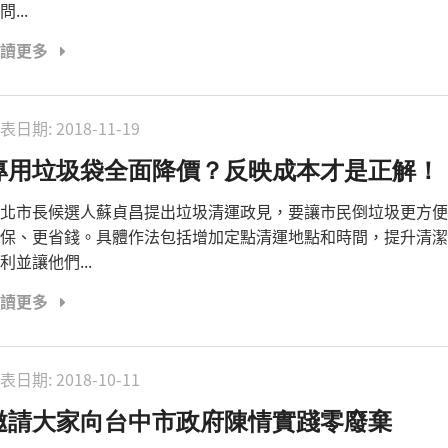
問...
閱讀更多
表日期:
2018-11-19
專用垃圾袋全面降價？反映成本才是正解！
北市長候選人蘇貞昌提出垃圾清運政見，要讓市民倒垃圾更方便
保、更省錢。具體作法包括增加定點清運地點和時間，提升清潔
利並讓他們...
閱讀更多
表日期:
2018-10-11
邀請大家向台中市政府陳情實踐零廢棄