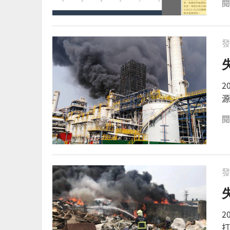
發
2
源
發
2
打