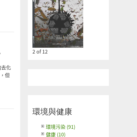
2
of
12
?
的去化
，但
環境與健康
環境污染 (91)
健康 (10)