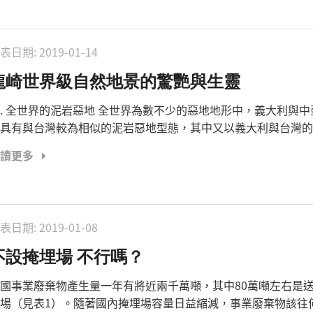
表日期:
2019-01-14
龍崎世界級自然地景的驚艷與生靈
. 全世界的泥岩惡地 全世界為數不少的惡地地形中，義大利與中
具有與台灣較為相似的泥岩惡地型態，其中又以義大利與台灣的泥岩
閱讀更多
表日期:
2019-01-08
不設掩埋場 不行嗎？
國事業廢棄物產生量一年有將近兩千萬噸，其中80萬噸左右是
場（見表1）。隨著國內掩埋場容量日益縮減，事業廢棄物該往