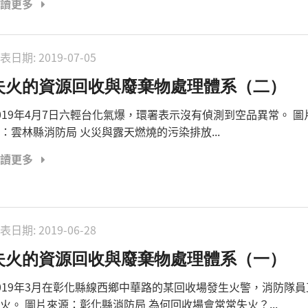
閱讀更多
表日期:
2019-07-05
失火的資源回收與廢棄物處理體系（二）
019年4月7日六輕台化氣爆，環署表示沒有偵測到空品異常。 圖
：雲林縣消防局 火災與露天燃燒的污染排放...
閱讀更多
表日期:
2019-06-28
失火的資源回收與廢棄物處理體系（一）
019年3月在彰化縣線西鄉中華路的某回收場發生火警，消防隊
火。 圖片來源：彰化縣消防局 為何回收場會常常失火？...