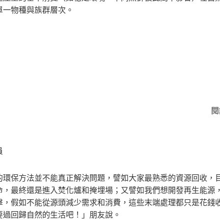
單一物種與族群層次。
閱
員
的環保方法並不能真正解決問題，譬如大家最熟悉的資源回收，
命，最終還是進入焚化爐和掩埋場；又譬如我們想開發再生能源
擊，假如不能從源頭減少需求和消費，這些末端處理都只是花錢
要過回歸自然的生活吧！」朋友說。