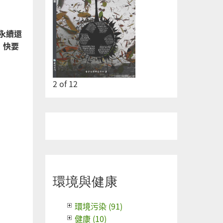
永續還
，快要
2
of
12
環境與健康
環境污染 (91)
健康 (10)