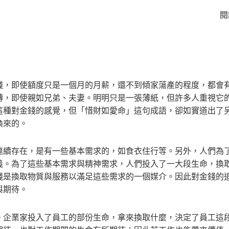
閱
錢，即使額度只是一個月的月薪，還不到傾家蕩產的程度，都會
轉，即使親如兄弟、夫妻。明明只是一張薄紙，但許多人重視它
這種對金錢的感覺，但「惜財如愛命」這句成語，卻如實道出了
換來的。
連續存在，是有一些基本需求的，如食衣住行等。另外，人們為
義。為了這些基本需求與精神需求，人們投入了一大段生命，換
錢是換取物質與服務以滿足這些需求的一個媒介。因此對金錢的
與期待。
。企業家投入了員工的部份生命，拿來換取什麼，決定了員工這