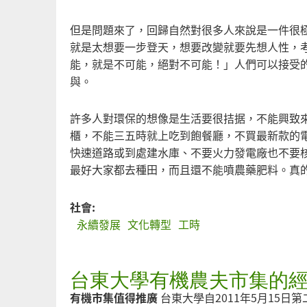
但是問題來了，回歸自然對很多人來說是一件很
就是太想要一步登天，想要改變就要先想人性，
能，就是不可能，絕對不可能！」人們可以接受
與。
許多人對環保的想像是生活要很拮据，不能興致
櫃，不能三五時就上吃到飽餐廳，不買最新款的
快速道路或到處建水庫、不要火力發電廠也不要
最好大家都去種田，而且還不能噴農藥肥料。真
社會:
永續發展
文化轉型
工時
台東大學有機農夫市集的
有機市集值得推廣
台東大學自2011年5月15