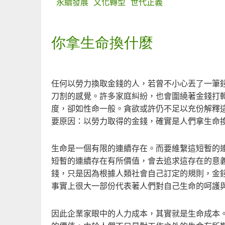
永續發展
文化轉型
世代正義
你拿生命換什麼
任何以勞力換取金錢的人，若曾不小心丟了一筆
刀割的感覺。許多家庭糾紛，也會圍繞著金錢打
度，卻如性命一般。貪欲或許仍不足以充份解釋
要原因：以勞力取得的金錢，確實是人們拿生命
生命是一個有限的連續存在。而要維繫這短暫的
短暫的連續存在有所價值，會去追求這存在的意
錢，只是因為根據人類社會自己訂定的規則，金
事實上很大一部份代表著人們對自己生命的呵護
因此企業家眼中的人力成本，其實就是生命成本