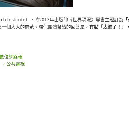
h Institute），將2013年出版的《世界現況》專書主題訂為
「
出一個大大的問號。環保團體擬給的回答是，
有點「太遲了！」
，數位網路報
」，公共電視