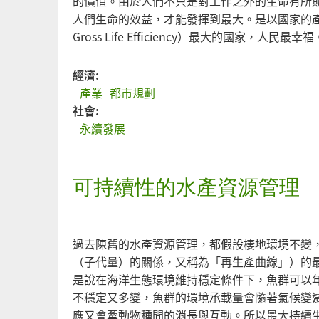
的價值。由於人們不只是對工作之外的生命有所
人們生命的效益，才能發揮到最大。是以國家的
Gross Life Efficiency）最大的國家，人民最幸福
經濟:
產業
都市規劃
社會:
永續發展
可持續性的水產資源管理
過去陳舊的水產資源管理，都假設棲地環境不變
（子代量）的關係，又稱為「再生產曲線」）的最大持續生產
是說在海洋生態環境維持穩定條件下，魚群可以
不穩定又多變，魚群的環境承載量會隨著氣候變
應又會牽動物種間的消長與互動。所以最大持續