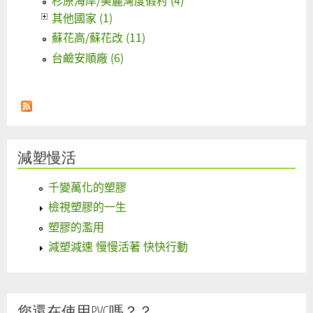
杉原海岸/美麗灣度假村 (4)
其他國家 (1)
蘇花高/蘇花改 (11)
台鹼安順廠 (6)
減塑慢活
千變萬化的塑膠
檢視塑膠的一生
塑膠的濫用
減塑減速 慢慢活著 快快行動
您還在使用PVC嗎？？