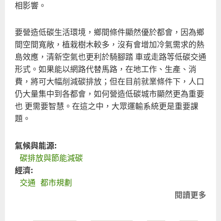
相影響。
要營造低碳生活環境，鄉間條件顯然優於都會，因為鄉
間空間寬敞，植栽樹木較多，沒有會增加冷氣需求的熱
島效應，清新空氣也更利於騎腳踏 車或走路等低碳交通
形式。如果能以網路代替馬路，在地工作、生產、消
費，將可大幅削減碳排放；但在目前就業條件下，人口
仍大量集中到各都會，如何營造低碳城市顯然更為重要
也 更需要智慧。在這之中，大眾運輸系統更是重要課
題。
氣候與能源:
碳排放與節能減碳
經濟:
交通
都市規劃
閱讀更多
關
於
低