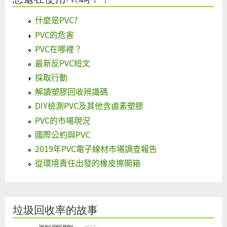
什麼是PVC?
PVC的危害
PVC在哪裡？
最新反PVC短文
採取行動
解讀塑膠回收辨識碼
DIY檢測PVC及其他含鹵素塑膠
PVC的市場現況
國際公約與PVC
2019年PVC電子線材市場調查報告
從環境責任出發的橡皮擦開箱
垃圾回收率的故事