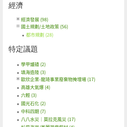
經濟
經濟發展 (98)
國土規劃/土地政策 (56)
都市規劃 (28)
特定議題
學甲爐碴 (2)
填海造陸 (3)
歐欣企業-龍琦事業廢棄物掩埋場 (17)
高雄大氣爆 (4)
六輕 (3)
國光石化 (2)
中科四期 (7)
八八水災｜莫拉克風災 (17)