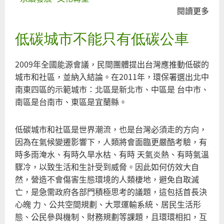
閱讀更多
關
於
低碳城市不能只有低碳公車
減
法
工
2009年全國能源會議，民間團體提出台灣應推動低碳的
程
城市和社區，並納入結論。在2011年，環保署選出北中
之
南東四區的示範城市：北區是新北市、中區是 台中市、
思
南區是台南市、東區是宜蘭縣。
考
低碳城市和社區是世界潮流，也是台灣必須走的方向，
因為在氣候變遷影響下，人類將會面臨更嚴酷考驗，有
時多雨淹水、有時久旱水枯、有時 天氣炎熱、有時氣溫
驟冷，以致生活和生計受到威脅。因此如何仿效大自
然，營造不會傷害生態環境的人類棲地，避免自取滅
亡，是急需政府各部門積極思考的議題，這包括首長決
心魄 力、公共空間規劃、大眾運輸系統、居民生活形
態、公民參與機制、財務規劃等課題，且環環相扣，互