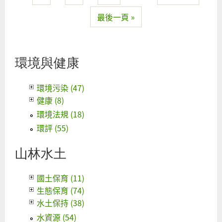
廢
最後一頁 »
物
竄
再
用
環境與健康
所
管
環境污染 (47)
大
健康 (8)
洞
環境法規 (18)
環評 (55)
山林水土
國土保育 (11)
生態保育 (74)
水土保持 (38)
水資源 (54)