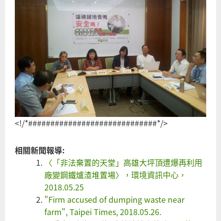
<!/*#############################*/>
相關新聞報導:
〈「非法棄置的天堂」高雄大坪頂遭爆再利用
廠變鋼鐵爐渣堆置場〉，環境資訊中心，
2018.05.25
"Firm accused of dumping waste near
farm", Taipei Times, 2018.05.26.