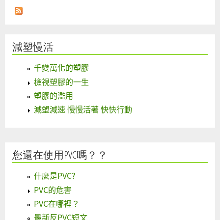
減塑慢活
千變萬化的塑膠
檢視塑膠的一生
塑膠的濫用
減塑減速 慢慢活著 快快行動
您還在使用PVC嗎？？
什麼是PVC?
PVC的危害
PVC在哪裡？
最新反PVC短文