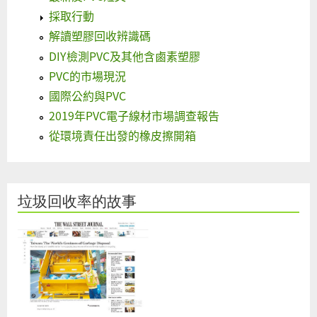
採取行動
解讀塑膠回收辨識碼
DIY檢測PVC及其他含鹵素塑膠
PVC的市場現況
國際公約與PVC
2019年PVC電子線材市場調查報告
從環境責任出發的橡皮擦開箱
垃圾回收率的故事