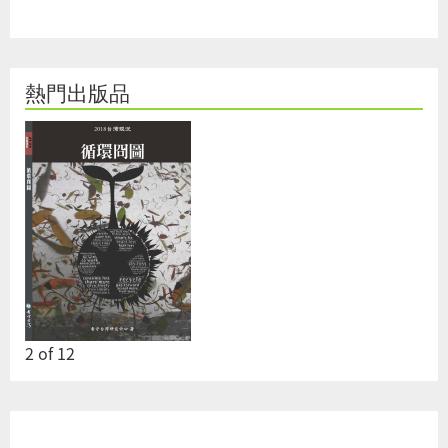
熱門出版品
2
of
12