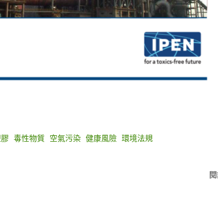
塑膠
毒性物質
空氣污染
健康風險
環境法規
閱
圖