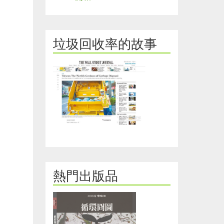
棄物燃料
化簡介
垃圾回收率的故事
熱門出版品