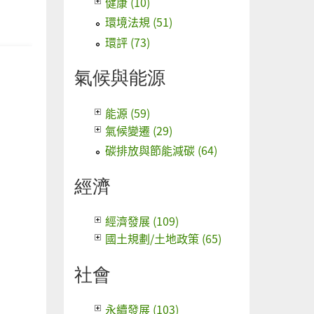
健康 (10)
垃
環境法規 (51)
圾
環評 (73)
熔
景
氣候與能源
能源 (59)
氣候變遷 (29)
碳排放與節能減碳 (64)
經濟
經濟發展 (109)
國土規劃/土地政策 (65)
社會
永續發展 (103)