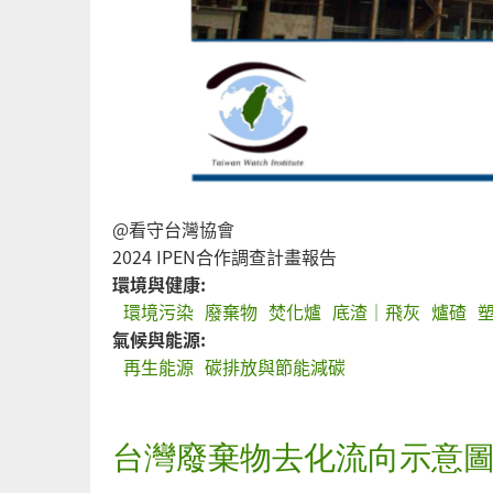
@看守台灣協會
2024 IPEN合作調查計畫報告
環境與健康:
環境污染
廢棄物
焚化爐
底渣｜飛灰
爐碴
氣候與能源:
再生能源
碳排放與節能減碳
台灣廢棄物去化流向示意