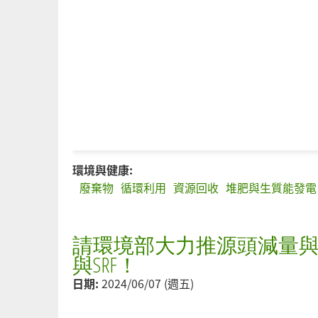
環境與健康:
廢棄物
循環利用
資源回收
堆肥與生質能發電
請環境部大力推源頭減量與
與SRF！
日期:
2024/06/07 (週五)