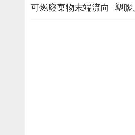
可燃廢棄物末端流向 - 塑