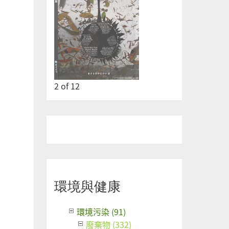
2
of
12
環境與健康
環境污染 (91)
廢棄物 (332)