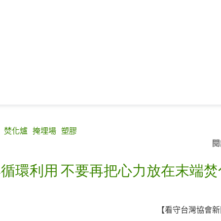
焚化爐
掩埋場
塑膠
閱
循環利用 不要再把心力放在末端焚
【看守台灣協會新