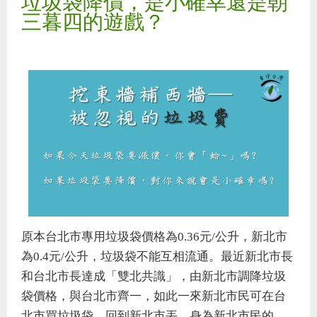
垃圾袋降價，是小確幸還是朝
與
三暮四的遊戲？
物
體
（
原本台北市專用垃圾袋價格為0.36元/公升，新北市
為0.4元/公升，垃圾袋不能互相流通。最近新北市長
和台北市長達成「雙北共識」，由新北市調降垃圾
袋價格，與台北市齊一，如此一來新北市民可在台
北市買垃圾袋，回到新北市丟。身為新北市民的