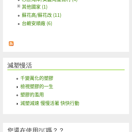
其他國家 (1)
蘇花高/蘇花改 (11)
台鹼安順廠 (6)
減塑慢活
千變萬化的塑膠
檢視塑膠的一生
塑膠的濫用
減塑減速 慢慢活著 快快行動
您還在使用PVC嗎？？