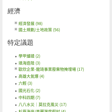
經濟
經濟發展 (98)
國土規劃/土地政策 (56)
特定議題
學甲爐碴 (2)
填海造陸 (3)
歐欣企業-龍琦事業廢棄物掩埋場 (17)
高雄大氣爆 (4)
六輕 (3)
國光石化 (2)
中科四期 (7)
八八水災｜莫拉克風災 (17)
杉原海岸/美麗灣度假村 (4)