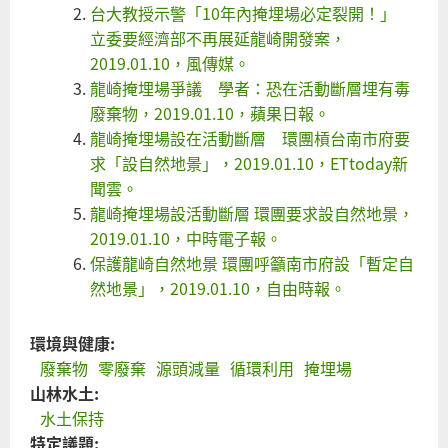
台大教授示警「10年內掩埋場必定裂開！」
立委要經濟部不再展延龍崎開發案，
2019.01.10，風傳媒。
龍崎掩埋場爭議 學者：恐在活動斷層埋有毒
廢棄物，2019.01.10，蘋果日報。
龍崎掩埋場設在活動斷層 環團槓台南市府要
求「設自然地景」，2019.01.10，ETtoday新
聞雲。
龍崎掩埋場設活動斷層 環團要求設自然地景，
2019.01.10，中時電子報。
保護龍崎自然地景 環團呼籲南市府設「暫定自
然地景」，2019.01.10，自由時報。
環境與健康:
廢棄物
零廢棄
源頭減量
循環利用
掩埋場
山林水土:
水土保持
特定議題: