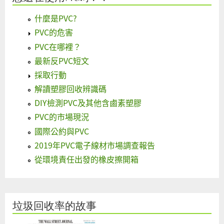
什麼是PVC?
PVC的危害
PVC在哪裡？
最新反PVC短文
採取行動
解讀塑膠回收辨識碼
DIY檢測PVC及其他含鹵素塑膠
PVC的市場現況
國際公約與PVC
2019年PVC電子線材市場調查報告
從環境責任出發的橡皮擦開箱
垃圾回收率的故事