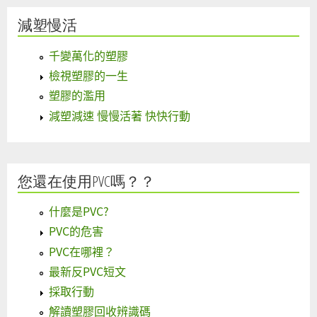
減塑慢活
千變萬化的塑膠
檢視塑膠的一生
塑膠的濫用
減塑減速 慢慢活著 快快行動
您還在使用PVC嗎？？
什麼是PVC?
PVC的危害
PVC在哪裡？
最新反PVC短文
採取行動
解讀塑膠回收辨識碼