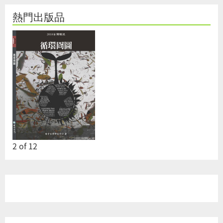
熱門出版品
2
of
12