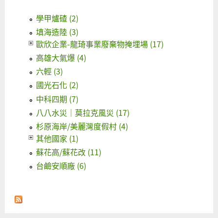
學甲爐碴 (2)
填海造陸 (3)
歐欣企業-龍琦事業廢棄物掩埋場 (17)
高雄大氣爆 (4)
六輕 (3)
國光石化 (2)
中科四期 (7)
八八水災｜莫拉克風災 (17)
杉原海岸/美麗灣度假村 (4)
其他國家 (1)
蘇花高/蘇花改 (11)
台鹼安順廠 (6)