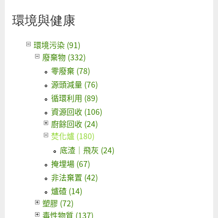
環境與健康
環境污染 (91)
廢棄物 (332)
零廢棄 (78)
源頭減量 (76)
循環利用 (89)
資源回收 (106)
廚餘回收 (24)
焚化爐 (180)
底渣｜飛灰 (24)
掩埋場 (67)
非法棄置 (42)
爐碴 (14)
塑膠 (72)
毒性物質 (137)