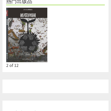
熱門出版品
2
of
12