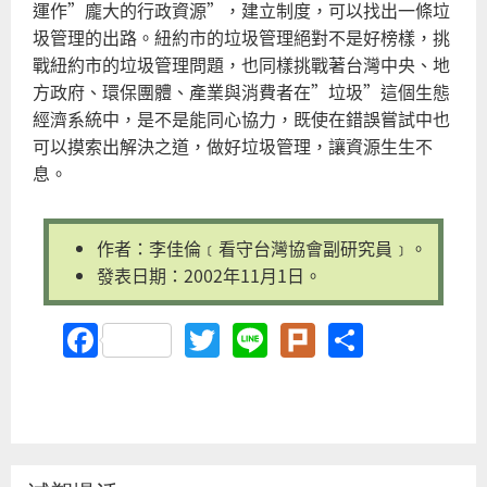
運作”龐大的行政資源”，建立制度，可以找出一條垃
圾管理的出路。紐約市的垃圾管理絕對不是好榜樣，挑
戰紐約市的垃圾管理問題，也同樣挑戰著台灣中央、地
方政府、環保團體、產業與消費者在”垃圾”這個生態
經濟系統中，是不是能同心協力，既使在錯誤嘗試中也
可以摸索出解決之道，做好垃圾管理，讓資源生生不
息。
作者：李佳倫﹝看守台灣協會副研究員﹞。
發表日期：2002年11月1日。
Facebook
Twitter
Line
Plurk
Share