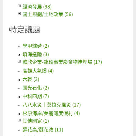
經濟發展 (98)
國土規劃/土地政策 (56)
特定議題
學甲爐碴 (2)
填海造陸 (3)
歐欣企業-龍琦事業廢棄物掩埋場 (17)
高雄大氣爆 (4)
六輕 (3)
國光石化 (2)
中科四期 (7)
八八水災｜莫拉克風災 (17)
杉原海岸/美麗灣度假村 (4)
其他國家 (1)
蘇花高/蘇花改 (11)