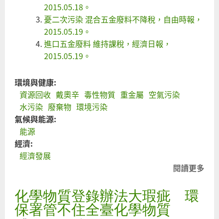
2015.05.18。
憂二次污染 混合五金廢料不降稅，自由時報，
2015.05.19。
進口五金廢料 維持課稅，經濟日報，
2015.05.19。
環境與健康:
資源回收
戴奧辛
毒性物質
重金屬
空氣污染
水污染
廢棄物
環境污染
氣候與能源:
能源
經濟:
經濟發展
閱讀更多
關
電
化學物質登錄辦法大瑕疵 環
廢
物
保署管不住全臺化學物質
進