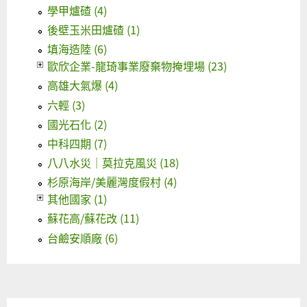
學甲爐碴 (4)
後壁玉米田爐碴 (1)
填海造陸 (6)
歐欣企業-龍琦事業廢棄物掩埋場 (23)
高雄大氣爆 (4)
六輕 (3)
國光石化 (2)
中科四期 (7)
八八水災｜莫拉克風災 (18)
杉原海岸/美麗灣度假村 (4)
其他國家 (1)
蘇花高/蘇花改 (11)
台鹼安順廠 (6)