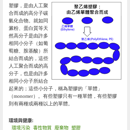
塑膠，是由人工聚
合而成的高分子碳
氫化合物。就如同
澱粉、蛋白質等天
然高分子是由許多
相同小分子（如葡
萄糖、胺基酸）所
結合而成的，這些
人工聚合而成的高
分子，也是由許多
相同小分子所結合
起來的；這些小分子，稱為塑膠的「單體」
（monomer）。有些塑膠只有一種單體，有些塑膠
則有兩種或兩種以上的單體。
環境與健康:
環境污染
毒性物質
廢棄物
塑膠