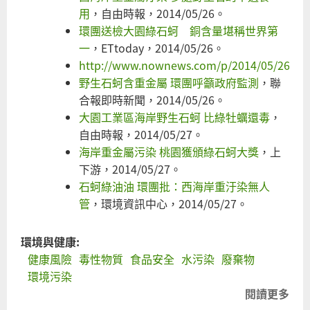
用
，自由時報，2014/05/26。
環團送檢大園綠石蚵 銅含量堪稱世界第
一
，ETtoday，2014/05/26。
http://www.nownews.com/p/2014/05/26/12
野生石蚵含重金屬 環團呼籲政府監測
，聯
合報即時新聞，2014/05/26。
大園工業區海岸野生石蚵 比綠牡蠣還毒
，
自由時報，2014/05/27。
海岸重金屬污染 桃園獲頒綠石蚵大獎
，上
下游，2014/05/27。
石蚵綠油油 環團批：西海岸重汙染無人
管
，環境資訊中心，2014/05/27。
環境與健康:
健康風險
毒性物質
食品安全
水污染
廢棄物
環境污染
閱讀更多
關