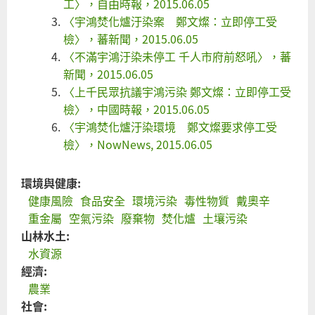
工〉，自由時報，2015.06.05
〈宇鴻焚化爐汙染案 鄭文燦：立即停工受
檢〉，蕃新聞，2015.06.05
〈不滿宇鴻汙染未停工 千人市府前怒吼〉，蕃
新聞，2015.06.05
〈上千民眾抗議宇鴻污染 鄭文燦：立即停工受
檢〉，中國時報，2015.06.05
〈宇鴻焚化爐汙染環境 鄭文燦要求停工受
檢〉，NowNews, 2015.06.05
環境與健康:
健康風險
食品安全
環境污染
毒性物質
戴奧辛
重金屬
空氣污染
廢棄物
焚化爐
土壤污染
山林水土:
水資源
經濟:
農業
社會: