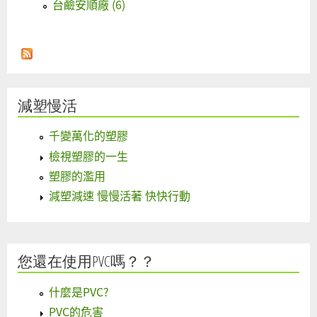
台鹼安順廠 (6)
減塑慢活
千變萬化的塑膠
檢視塑膠的一生
塑膠的濫用
減塑減速 慢慢活著 快快行動
您還在使用PVC嗎？？
什麼是PVC?
PVC的危害