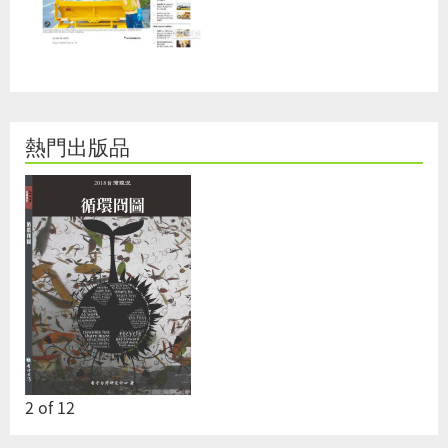
熱門出版品
2
of
12