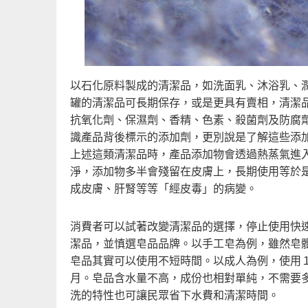
以石化原料製成的清潔品，如洗面乳、沐浴乳、
罐的清潔品可長期保存，或是更具有賣相，清潔
抗氧化劑、保濕劑、香精、色素、殺菌劑及防腐
識產品背後標示的添加劑，更別說是了解這些添
上述這類清潔品時，產品添加物會透過熱蒸氣進
淨，添加物多半會殘留在皮膚上，長期使用等於
成皮膚、肝腎等等「經皮毒」的病變。
消費者可以試著改變清潔品的選擇，停止使用快
潔品，並慎選皂品品牌。以手工皂為例，雖然皂
皂品其實可以使用不短時間。以成人為例，使用１個
月。皂品含水量不高，成份也相對單純，不需要
洗的特性也可讓民眾省下水費和清潔時間。