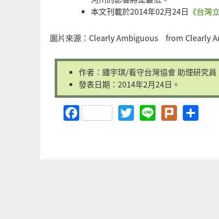
本文刊載於2014年02月24日
《台灣
圖片來源：Clearly Ambiguous from Clearly A
作者：鍾宇琪/看守台灣協會 助理研究員
發表日期：2014年2月24日。
Facebook
Twitter
Line
Plurk
Sh