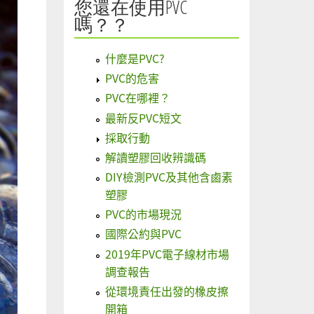
您還在使用PVC
嗎？？
什麼是PVC?
PVC的危害
PVC在哪裡？
最新反PVC短文
採取行動
解讀塑膠回收辨識碼
DIY檢測PVC及其他含鹵素
塑膠
PVC的市場現況
國際公約與PVC
2019年PVC電子線材市場
調查報告
從環境責任出發的橡皮擦
開箱