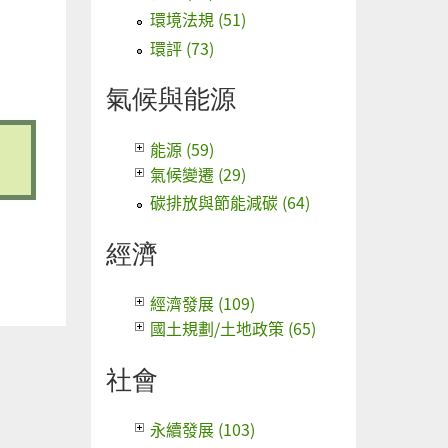
環境法規 (51)
環評 (73)
氣候與能源
能源 (59)
氣候變遷 (29)
碳排放與節能減碳 (64)
經濟
經濟發展 (109)
國土規劃/土地政策 (65)
社會
永續發展 (103)