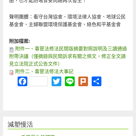
聲明團體：看守台灣協會、環境法律人協會、地球公民
基金會、主婦聯盟環境保護基金會、綠色和平基金會
附加檔案:
附件一、毒管法修法民間版摘要對照說明及三讀通過
附帶決議（僅摘錄與民間訴求有關之條文，修正全文請
見立法院正式公告文件）
附件二、毒管法修法大事記
Facebook
Twitter
Line
Plurk
Share
減塑慢活