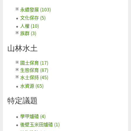
永續發展 (103)
文化保存 (5)
人權 (10)
族群 (3)
山林水土
國土保育 (17)
生態保育 (87)
水土保持 (45)
水資源 (65)
特定議題
學甲爐碴 (4)
後壁玉米田爐碴 (1)