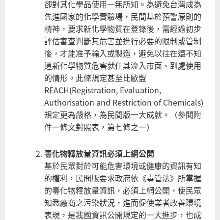
卻對其化學品使用一無所知。為避免台灣成為
先進國家的化學實驗場，民間基於預警原則的
精神，要求新化學物質在登錄後，需經過初步
評估審查判斷其危害並進行必要的限制或管制
後，才能准予輸入或製造，避免以往在還不知
道新化學物質危害就任其流入市面、到處使用
的情形。此條規定甚至比歐盟
REACH(Registration, Evaluation,
Authorisation and Restriction of Chemicals)
規定更為嚴格，為民間版一大成就。（參閱附
件一條文對照表，第七條之一）
毒化物釋放量資訊必須上網公開
基於民眾對於可能危害環境或健康的資訊有知
的權利，民間版要求政府依《毒管法》所掌握
的毒化物釋放量資訊，必須上網公開，使民眾
知悉廠商之污染狀況，進而促使業者改善環境
表現，是我國資訊公開規定的一大進步，也成