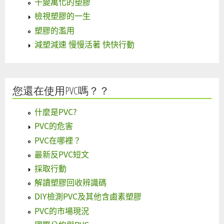
千變萬化的塑膠
檢視塑膠的一生
塑膠的濫用
減塑減速 慢慢活著 快快行動
您還在使用PVC嗎？？
什麼是PVC?
PVC的危害
PVC在哪裡？
最新反PVC短文
採取行動
解讀塑膠回收辨識碼
DIY檢測PVC及其他含鹵素塑膠
PVC的市場現況