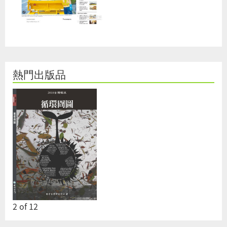
熱門出版品
2
of
12