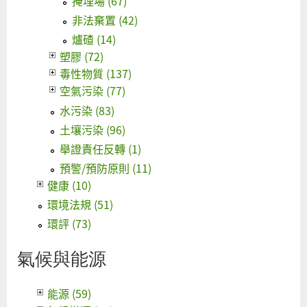
掩埋場 (67)
非法棄置 (42)
爐碴 (14)
塑膠 (72)
毒性物質 (137)
空氣污染 (77)
水污染 (83)
土壤污染 (96)
舉證責任反轉 (1)
預警/預防原則 (11)
健康 (10)
環境法規 (51)
環評 (73)
氣候與能源
能源 (59)