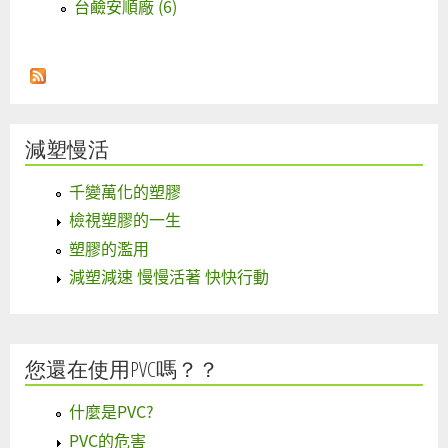
台鹼安順廠 (6)
減塑慢活
千變萬化的塑膠
檢視塑膠的一生
塑膠的濫用
減塑減速 慢慢活著 快快行動
您還在使用PVC嗎？？
什麼是PVC?
PVC的危害