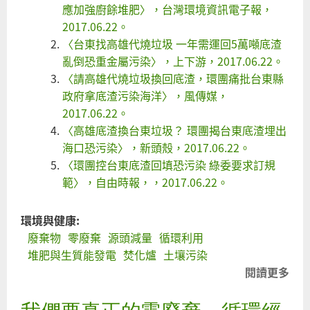
應加強廚餘堆肥〉，台灣環境資訊電子報，
2017.06.22。
〈台東找高雄代燒垃圾 一年需運回5萬噸底渣
亂倒恐重金屬污染〉，上下游，2017.06.22。
〈請高雄代燒垃圾換回底渣，環團痛批台東縣
政府拿底渣污染海洋〉，風傳媒，
2017.06.22。
〈高雄底渣換台東垃圾？ 環團揭台東底渣埋出
海口恐污染〉，新頭殼，2017.06.22。
〈環團控台東底渣回填恐污染 綠委要求訂規
範〉，自由時報，，2017.06.22。
環境與健康:
廢棄物
零廢棄
源頭減量
循環利用
堆肥與生質能發電
焚化爐
土壤污染
閱讀更多
關
環
指