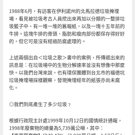
1988年6月，有訪客在伊利諾州的北馬拉德垃圾掩埋
場，看見被垃圾考古人員挖出來再加以分類的一整排垃
圾籃子中，有一堆一堆的舊報紙，以及一塊十五年前的
牛排。這塊牛排的骨頭、脂肪和瘦肉部份都保存得好好
的，但它可是沒有經過防腐處理的。
上述兩個出自＜垃圾之歌＞書中的案例，所傳遞出來的
訊息是：在垃圾場中的生物分解速率並沒有想像中那麼
快。以我們台灣來說，也有環保團體到台北市的福德坑
垃圾掩埋場採樣觀察，發現掩埋經年的紙張亦尚未腐
化。
◎我們到底產生了多少垃圾﹖
根據行政院主計處1999年10月12日的國情統計通報，
1998年廢棄物的總量為5,739萬公噸，其中：