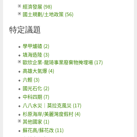
經濟發展 (98)
國土規劃/土地政策 (56)
特定議題
學甲爐碴 (2)
填海造陸 (3)
歐欣企業-龍琦事業廢棄物掩埋場 (17)
高雄大氣爆 (4)
六輕 (3)
國光石化 (2)
中科四期 (7)
八八水災｜莫拉克風災 (17)
杉原海岸/美麗灣度假村 (4)
其他國家 (1)
蘇花高/蘇花改 (11)