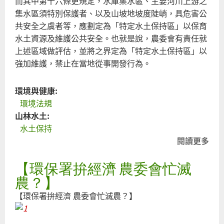
而其中第十六條更規定，水庫集水區、主要河川上游之
集水區須特別保護者、以及山坡地坡度陡峭，具危害公
共安全之虞者等，應劃定為「特定水土保持區」以保育
水土資源及維護公共安全。也就是說，農委會有責任就
上述區域做評估，並將之界定為「特定水土保持區」以
強加維護，禁止在當地從事開發行為。
環境與健康:
環境法規
山林水土:
水土保持
閱讀更多
關
環
【環保署拚經濟 農委會忙滅
署
經
農？】
農
【環保署拚經濟 農委會忙滅農？】
會
滅