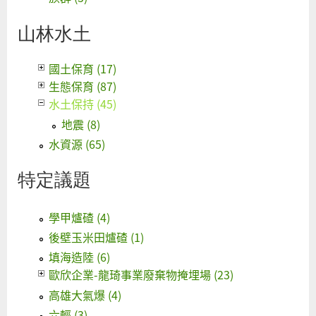
山林水土
國土保育 (17)
生態保育 (87)
水土保持 (45)
地震 (8)
水資源 (65)
特定議題
學甲爐碴 (4)
後壁玉米田爐碴 (1)
填海造陸 (6)
歐欣企業-龍琦事業廢棄物掩埋場 (23)
高雄大氣爆 (4)
六輕 (3)