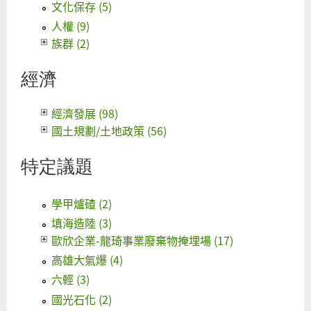
文化保存 (5)
人權 (9)
族群 (2)
經濟
經濟發展 (98)
國土規劃/土地政策 (56)
特定議題
學甲爐碴 (2)
填海造陸 (3)
歐欣企業-龍琦事業廢棄物掩埋場 (17)
高雄大氣爆 (4)
六輕 (3)
國光石化 (2)