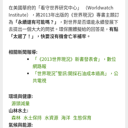
在美國華府的「看守世界研究中心」 （Worldwatch
Institute），將2013年出版的《世界現況》專書主題訂
為
「永續還有可能嗎？」
，對世界是否還能永續發展下
去提出一個大大的問號。環保團體擬給的回答是，
有點
「太遲了！」，快要沒有機會亡羊補牢。
相關新聞報導:
「《2013世界現況》新書發表會」，數位
網路報
「世界現況"警訊:開採石油成本過高」，公
共電視
環境與健康:
源頭減量
山林水土:
森林
水土保持
水資源
海洋
生態保育
氣候與能源: