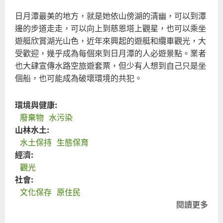
日月潭最美的地方，就是她依山傍湖的清幽，可以到潭
邊的步道走走，可以向上到慈恩塔上觀星，也可以乘坐
遊艇欣賞湖光山色，近年來興起的遊艇和纜車觀光，大
受歡迎，幾乎成為每個來到日月潭的人必遊景點。業者
也大肆宣傳水路空旅遊套票，但少有人想到自己只是坐
個船，也可能成為破壞環境的共犯。
環境與健康:
廢棄物
水污染
山林水土:
水土保持
生態保育
經濟:
觀光
社會:
文化保存
原住民
閱讀更多
關
於