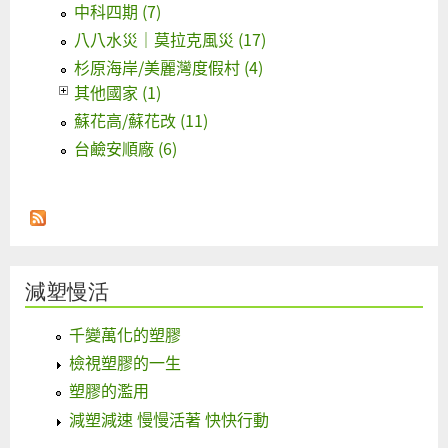
中科四期 (7)
八八水災｜莫拉克風災 (17)
杉原海岸/美麗灣度假村 (4)
其他國家 (1)
蘇花高/蘇花改 (11)
台鹼安順廠 (6)
減塑慢活
千變萬化的塑膠
檢視塑膠的一生
塑膠的濫用
減塑減速 慢慢活著 快快行動