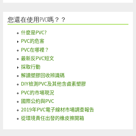
您還在使用PVC嗎？？
什麼是PVC?
PVC的危害
PVC在哪裡？
最新反PVC短文
採取行動
解讀塑膠回收辨識碼
DIY檢測PVC及其他含鹵素塑膠
PVC的市場現況
國際公約與PVC
2019年PVC電子線材市場調查報告
從環境責任出發的橡皮擦開箱