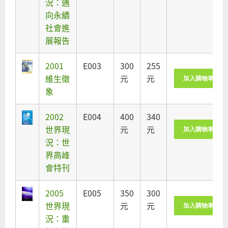
況：邁
向永續
社會進
展報告
2001
E003
300
255
維生徵
元
元
象
2002
E004
400
340
世界現
元
元
況：世
界高峰
會特刊
2005
E005
350
300
世界現
元
元
況：重