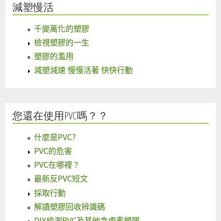
減塑慢活
千變萬化的塑膠
檢視塑膠的一生
塑膠的濫用
減塑減速 慢慢活著 快快行動
您還在使用PVC嗎？？
什麼是PVC?
PVC的危害
PVC在哪裡？
最新反PVC短文
採取行動
解讀塑膠回收辨識碼
DIY檢測PVC及其他含鹵素塑膠