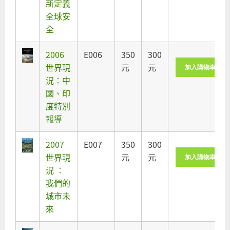
新定義
全球安
全
2006
E006
350
300
世界現
元
元
況：中
國、印
度特別
報導
2007
E007
350
300
世界現
元
元
況 ：
我們的
城市未
來