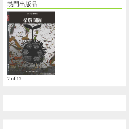
熱門出版品
2
of
12