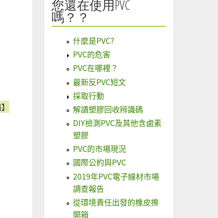
您還在使用PVC
嗎？？
什麼是PVC?
PVC的危害
PVC在哪裡？
最新反PVC短文
採取行動
稿】
解讀塑膠回收辨識碼
DIY檢測PVC及其他含鹵素
塑膠
PVC的市場現況
國際公約與PVC
2019年PVC電子線材市場
調查報告
從環境責任出發的橡皮擦
開箱