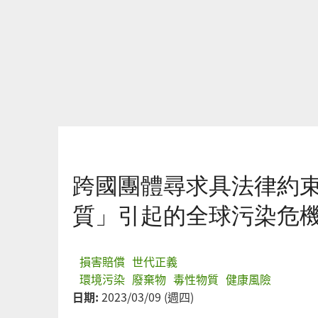
您在這裡
跨國團體尋求具法律約
質」引起的全球污染危
損害賠償
世代正義
環境污染
廢棄物
毒性物質
健康風險
日期:
2023/03/09 (週四)