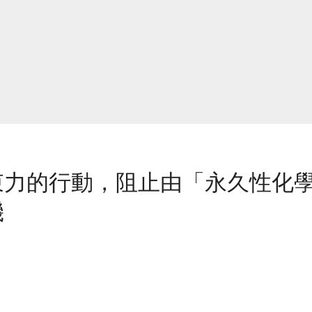
束力的行動，阻止由「永久性化
機