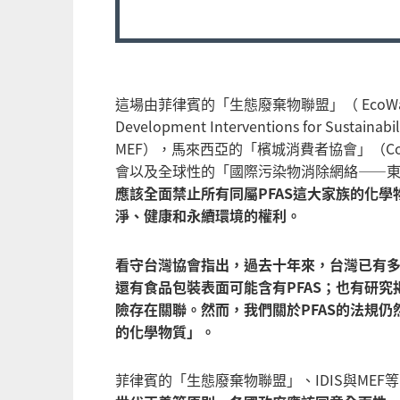
這場由菲律賓的「生態廢棄物聯盟」（ EcoWaste
Development Interventions for Sust
MEF），馬來西亞的「檳城消費者協會」（Consume
會以及全球性的「國際污染物消除網絡——東南
應該全面禁止所有同屬PFAS這大家族的化
淨、健康和永續環境的權利。
看守台灣協會指出，過去十年來，台灣已有多
還有食品包裝表面可能含有PFAS；也有研究
險存在關聯。然而，我們關於PFAS的法規仍然
的化學物質」。
菲律賓的「生態廢棄物聯盟」、IDIS與ME