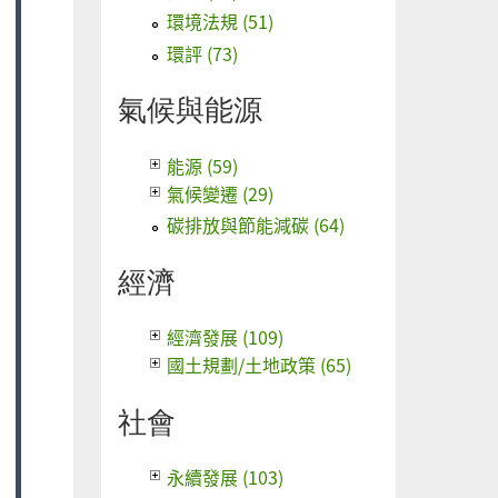
環境法規 (51)
環評 (73)
氣候與能源
能源 (59)
氣候變遷 (29)
碳排放與節能減碳 (64)
經濟
經濟發展 (109)
國土規劃/土地政策 (65)
社會
永續發展 (103)