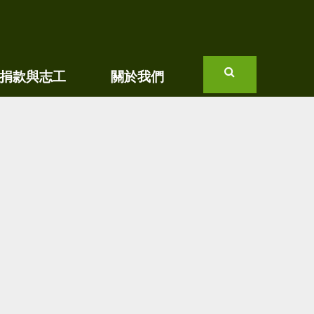
捐款與志工
關於我們
搜
尋