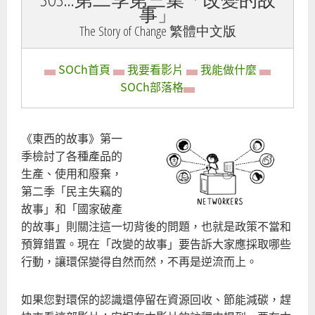
事」
The Story of Change 繁體中文版
▄
SOCh首頁
▄
我要看影片
▄
我能做什麼
▄
SOCh部落格
▄
《東西的故事》第一
季檢討了各種產品的
生產、使用和廢棄，
第二季「民主失竊的
故事」和「國家破產
的故事」則關注這一切背後的問題，也就是政策不當和
預算錯置。現在「改變的故事」要告訴大家應採取哪些
行動，讓環保變得自然而然，不再是逆流而上。
如果您對環保的認識還停留在資源回收、節能減碳，趕