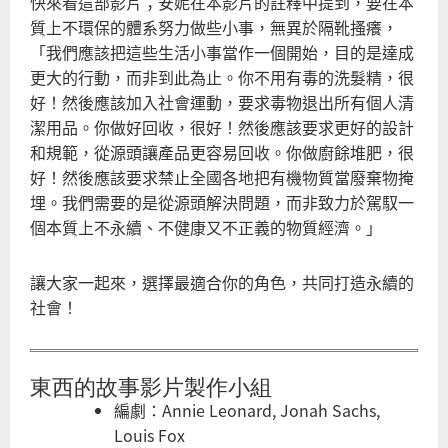
快來看這部影片；安妮在本影片的註釋中提到，要在本
質上不環保的體系努力做些小事，無異於隔靴搔癢，
「我們應該把這些生活小事當作一個開始，目的是達成
更大的行動，而非到此為止。你不用有毒的洗髮精，很
好！然後應該加入社會運動，要求毒物退出所有個人清
潔用品。你做好回收，很好！然後應該要求更好的設計
和規範，從源頭讓產品更容易回收。你做廚餘堆肥，很
好！然後應該要求禁止全國各地把有機物質當廢棄物掩
埋。我們需要的是從源頭解決問題，而非致力於駕馭一
個本質上不永續、不健康又不正義的物質經濟。」
讓大家一起來，選擇最適合你的角色，共同打造永續的
社會！
東西的故事影片製作小組
編劇：Annie Leonard, Jonah Sachs,
Louis Fox