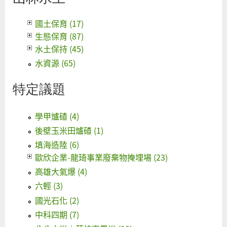
國土保育 (17)
生態保育 (87)
水土保持 (45)
水資源 (65)
特定議題
學甲爐碴 (4)
後壁玉米田爐碴 (1)
填海造陸 (6)
歐欣企業-龍琦事業廢棄物掩埋場 (23)
高雄大氣爆 (4)
六輕 (3)
國光石化 (2)
中科四期 (7)