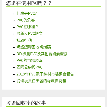
您還在使用PVC嗎？？
什麼是PVC?
PVC的危害
PVC在哪裡？
最新反PVC短文
採取行動
解讀塑膠回收辨識碼
DIY檢測PVC及其他含鹵素塑膠
PVC的市場現況
國際公約與PVC
2019年PVC電子線材市場調查報告
從環境責任出發的橡皮擦開箱
垃圾回收率的故事