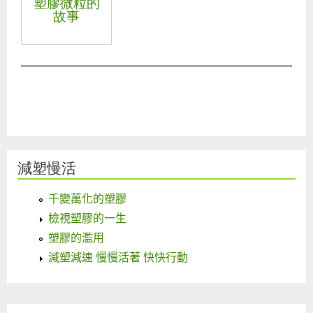
塑膠微粒的
故事
減塑慢活
千變萬化的塑膠
檢視塑膠的一生
塑膠的濫用
減塑減速 慢慢活著 快快行動