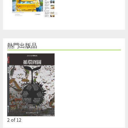
熱門出版品
2
of
12