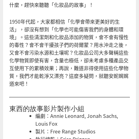
什麼，趕快來聽聽「化妝品的故事」！
1950年代起，大家都相信「化學會帶來更美好的生
活」，卻沒有想到「化學也可能傷害我們的身體和環
境」。這些清潔劑和化妝品添加的物質，會不會有慢性
的毒性？會不會干擾孩子們的荷爾蒙？用水沖走之後，
又會不會污染水源和土壤呢？化妝品公司大多聲稱這些
化學物質即使有害，含量也極低，卻未考慮多種產品交
互使用下的累積效果；再說，難道非得使用這些化學物
質，我們才能乾淨又漂亮？這麼多疑問，就聽安妮娓娓
道來吧！
東西的故事影片製作小組
編劇：Annie Leonard, Jonah Sachs,
Louis Fox
製片：Free Range Studios
執行總監：Erica Priggen