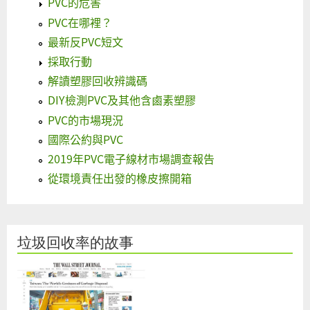
PVC的危害
PVC在哪裡？
最新反PVC短文
採取行動
解讀塑膠回收辨識碼
DIY檢測PVC及其他含鹵素塑膠
PVC的市場現況
國際公約與PVC
2019年PVC電子線材市場調查報告
從環境責任出發的橡皮擦開箱
垃圾回收率的故事