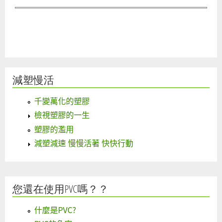
減塑慢活
千變萬化的塑膠
檢視塑膠的一生
塑膠的濫用
減塑減速 慢慢活著 快快行動
您還在使用PVC嗎？？
什麼是PVC?