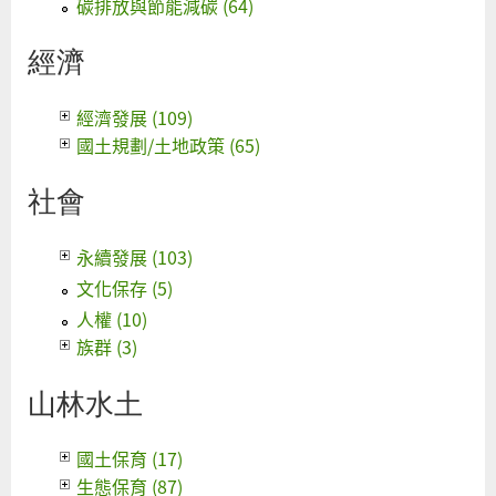
碳排放與節能減碳 (64)
經濟
經濟發展 (109)
國土規劃/土地政策 (65)
社會
永續發展 (103)
文化保存 (5)
人權 (10)
族群 (3)
山林水土
國土保育 (17)
生態保育 (87)