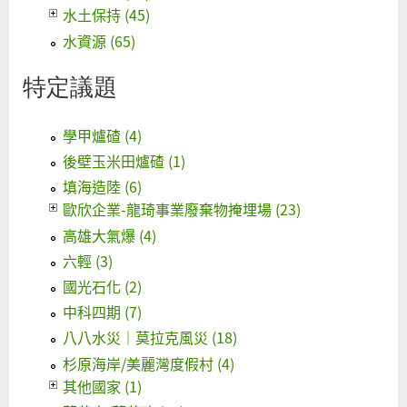
水土保持 (45)
水資源 (65)
特定議題
學甲爐碴 (4)
後壁玉米田爐碴 (1)
填海造陸 (6)
歐欣企業-龍琦事業廢棄物掩埋場 (23)
高雄大氣爆 (4)
六輕 (3)
國光石化 (2)
中科四期 (7)
八八水災｜莫拉克風災 (18)
杉原海岸/美麗灣度假村 (4)
其他國家 (1)