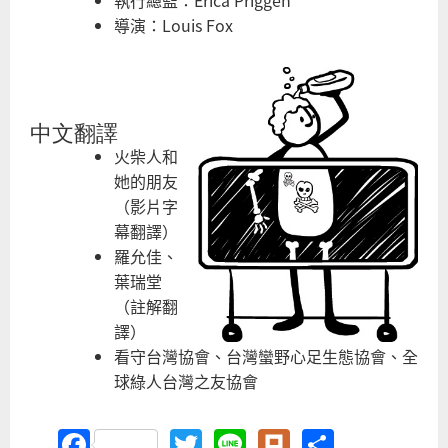
導演：Louis Fox
中文翻譯
火柴人和
她的朋友
（影片字
幕翻譯）
羅允佳、
葉瑞堂
（註解翻
譯）
看守台灣協會、台灣蠻野心足生態協會、全
球綠人台灣之友協會
Facebook
Twitter
Line
Plurk
Share