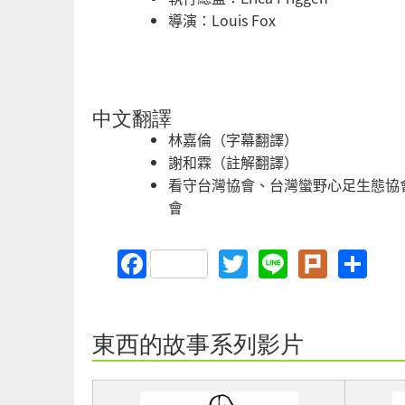
導演：Louis Fox
中文翻譯
林嘉倫（字幕翻譯）
謝和霖（註解翻譯）
看守台灣協會、台灣蠻野心足生態協
會
Facebook
Twitter
Line
Plurk
Sh
東西的故事系列影片