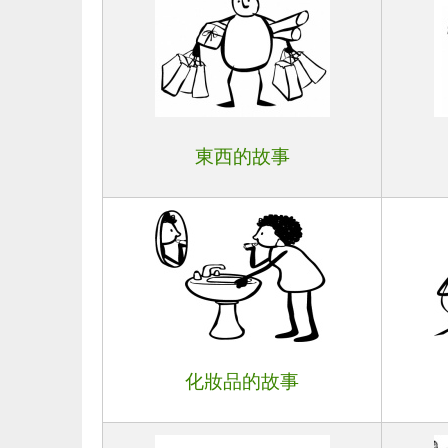
東西的故事
化妝品的故事