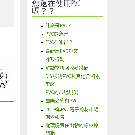
您還在使用PVC
嗎？？
什麼是PVC?
PVC的危害
PVC在哪裡？
最新反PVC短文
採取行動
解讀塑膠回收辨識碼
DIY檢測PVC及其他含鹵素
塑膠
PVC的市場現況
國際公約與PVC
2019年PVC電子線材市場
調查報告
從環境責任出發的橡皮擦
開箱