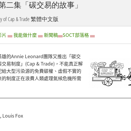
一季第二集「碳交易的故事」
ory of Cap & Trade 繁體中文版
影片
▄
我能做什麼
▄
新聞稿
▄
SOCT部落格
▄
nnie Leonard團隊又推出「碳交
度」(Cap & Trade)，不能真正解
配給大型污染源的免費碳權、虛假不實的
來的制度正在浪費人類處理氣候危機所需
 Louis Fox