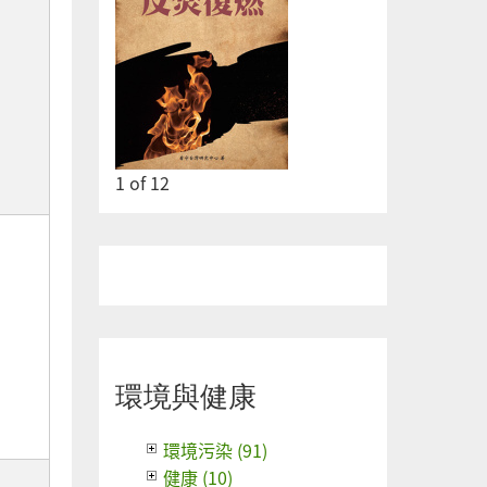
2
of
12
環境與健康
環境污染 (91)
健康 (10)