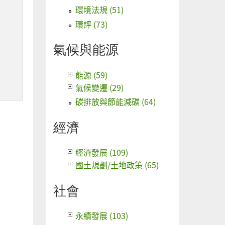
環境法規 (51)
環評 (73)
氣候與能源
能源 (59)
氣候變遷 (29)
碳排放與節能減碳 (64)
經濟
經濟發展 (109)
國土規劃/土地政策 (65)
社會
永續發展 (103)