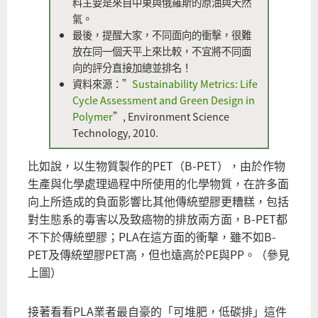
料主要是來自中東與俄羅斯的原油與天然
氣。
最後，提醒大家，不同面向的衝擊，很難
放在同一個天平上來比較，不宜將不同面
向的評分直接加總並排名！
資料來源：”
Sustainability Metrics: Life
Cycle Assessment and Green Design in
Polymer
”, Environment Science
Technology, 2010.
比如說，以生物質製作的PET（B-PET），由於作物
生產與化學處理過程中所使用的化學物質，在許多面
向上所造成的負面影響比其他傳統塑膠更糟糕，包括
對生態系的毒害以及致癌物的排放兩方面，B-PET都
不下於傳統塑膠；PLA在這方面的衝擊，雖不如B-
PET及傳統塑膠PET高，但也遠高於PE與PP。（參見
上圖）
接著看看PLA業者最自豪的「可堆肥，低碳排」這件