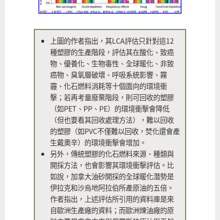
上圖的作者指出，其LCA評估只針對這12
種塑膠的生產階段，評估其在酸化、致癌
物、優養化、生物毒性、全球暖化、非致
癌物、臭氧層破壞、呼吸系統影響、霧
霾、化石燃料消耗等十個面向的環境衝
擊；若再考量廢棄階段，則可回收的塑膠
（如PET、PP、PE）的環境衝擊會降低
（但也要看其回收處理方法），難以回收
的塑膠（如PVC不僅難以回收，焚化還會產
生戴奧辛）的環境衝擊會增加。
另外，傳統塑膠的化石燃料來源、種類與
開採方法，也會影響其環境衝擊評估。比
如說，加拿大油砂開採的全球暖化潛勢是
伊拉克和沙烏地阿拉伯所產原油的五倍。
作者指出，上述評估所引用的資料庫是來
自歐洲生產廠的資料；而歐洲煉油廠的原