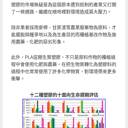
塑膠的市場無疑是為這個原本遭到抵制的產業又打開
了一條通路，繼續在暗地裡對環境造成莫大壓力。
除非業者採用麥桿、甘蔗渣等農業廢棄物為原料，才
能擺脫與糧爭地以及為生產目的而種植基改作物及施
用農藥、化肥的惡劣形象。
此外，PLA這類生質塑膠，不只是原料作物的種植過
程中會使用化肥與農藥，在把生物質轉化為塑膠料的
過程中也常常使用了許多化學物質，對環境帶來更多
衝擊。
十二種塑膠的十面向生命週期評估