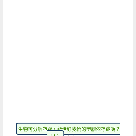
生物可分解塑膠，能治好我們的塑膠依存症嗎？