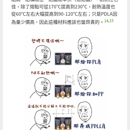
佳，除了熔點可從170℃提高到230℃，耐熱溫度也
從60℃左右大幅提高到90-120℃左右；只是PDLA因
14
,
15
為量少價高，因此這種材料應該也蠻昂貴的。