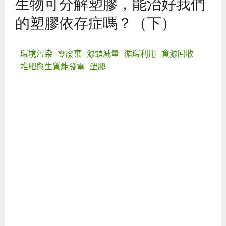
生物可分解塑膠，能治好我們
的塑膠依存症嗎？（下）
環境污染
零廢棄
源頭減量
循環利用
資源回收
堆肥與生質能發電
塑膠