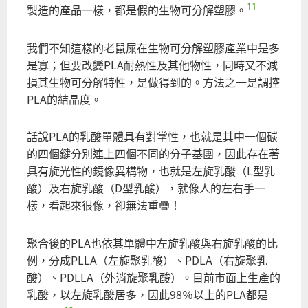
11
製造的產品一樣，都是假的生物可分解塑膠。
我們不知這樣的老鼠屎在生物可分解塑膠產業中是多
是寡；但要改變PLA耐熱性及其他物性，同時又不減
損其生物可分解特性，是做得到的。方法之一是調控
PLA的結晶度。
話說PLA的乳酸單體具有對掌性，也就是其中一個碳
的四個鍵分別連上四個不同的分子基團，因此存在著
具有旋光性的鏡像異構物，也就是左旋乳酸（L型乳
酸）及右旋乳酸（D型乳酸），就像人的左右手一
樣，看起來很像，卻無法重疊！
聚合後的PLA也依其單體中左旋乳酸與右旋乳酸的比
例，分成PLLA（左旋聚乳酸）、PDLA（右旋聚乳
酸）、PDLLA（外消旋聚乳酸）。目前市面上生產的
乳酸，以左旋乳酸居多，因此98％以上的PLA都是