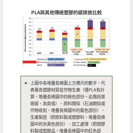
PLA與其他傳統塑膠的碳排放比較
上圖中各堆疊長條圖上方標示的數字，代
表著各塑膠材質從作物生產（僅PLA有計
算，堆疊長條圖中的綠色部份。此階段是
吸碳，為負值）、原料開採（石油開採或
作物收割，堆疊長條圖中的藍色部份）、
生產製造（把原料製成塑膠料，堆疊長條
圖中的米黃色部份）、加工處理（把塑膠
料製成塑膠品，堆疊長條圖中的紅色部