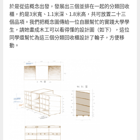
於是從這概念出發，發展出三個並排在一起的分類回收
櫃，約是3米寬、1.1米深、1.8米高，共可放置二十三
個品項。我們把概念圖傳給一位自願幫忙的實踐大學學
生，請她畫成木工可以看得懂的設計圖（如下），這位
同學還幫忙為這三個分類回收櫃設計了輪子，方便移
動。