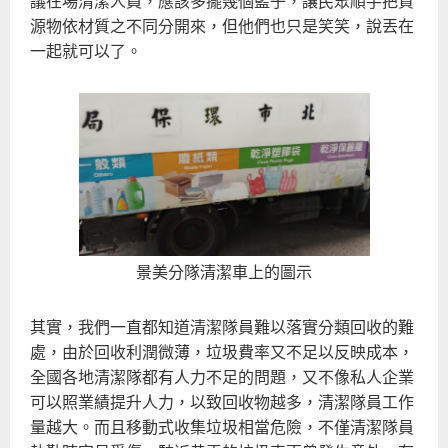
議在場清潔人員，應該多擺幾個籃子，讓民眾順手把資
源物依材質之不同分開來，但他們也只是笑笑，說丟在
一起就可以了。
景美分隊清潔車上的圖示
其實，我們一直都知道清潔隊員難以落實分類回收的難
處，由於回收利潤微薄，垃圾費率又不足以反映成本，
全國各地清潔隊都有人力不足的問題，又不像私人企業
可以照業績提升人力，以致回收物越多，清潔隊員工作
量越大。而且移動式收集垃圾相當危險，不僅清潔隊員