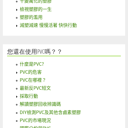
千變萬化的塑膠
檢視塑膠的一生
塑膠的濫用
減塑減速 慢慢活著 快快行動
您還在使用PVC嗎？？
什麼是PVC?
PVC的危害
PVC在哪裡？
最新反PVC短文
採取行動
解讀塑膠回收辨識碼
DIY檢測PVC及其他含鹵素塑膠
PVC的市場現況