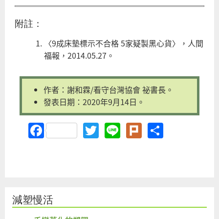
附註：
〈9成床墊標示不合格 5家疑製黑心貨〉，人間
福報，2014.05.27。
作者：謝和霖/看守台灣協會 祕書長。
發表日期：2020年9月14日。
Facebook
Twitter
Line
Plurk
Share
減塑慢活