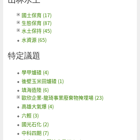
國土保育 (17)
生態保育 (87)
水土保持 (45)
水資源 (65)
特定議題
學甲爐碴 (4)
後壁玉米田爐碴 (1)
填海造陸 (6)
歐欣企業-龍琦事業廢棄物掩埋場 (23)
高雄大氣爆 (4)
六輕 (3)
國光石化 (2)
中科四期 (7)