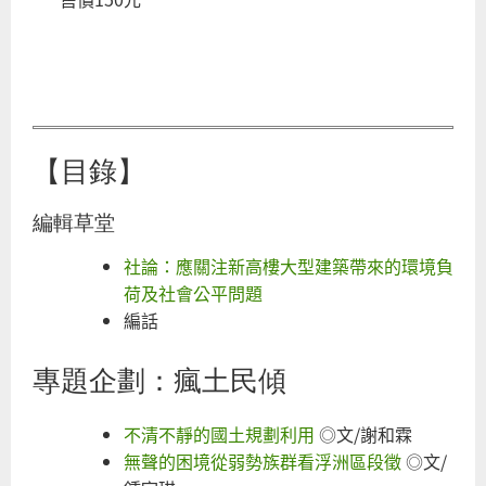
【目錄】
編輯草堂
社論：應關注新高樓大型建築帶來的環境負
荷及社會公平問題
編話
專題企劃：瘋土民傾
不清不靜的國土規劃利用
◎文/謝和霖
無聲的困境從弱勢族群看浮洲區段徵
◎文/