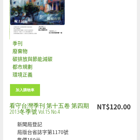
季刊
廢棄物
碳排放與節能減碳
都市規劃
環境正義
看守台灣季刊 第十五卷 第四期
NT$120.00
2013冬季號 Vol.15 No.4
新聞局登記
局版台省誌字第1170號
售價150元