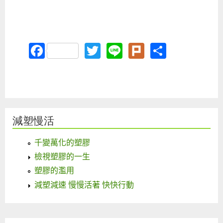
Facebook
Twitter
Line
Plurk
Share
減塑慢活
千變萬化的塑膠
檢視塑膠的一生
塑膠的濫用
減塑減速 慢慢活著 快快行動