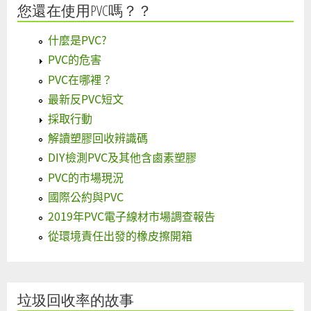
您還在使用PVC嗎？？
什麼是PVC?
PVC的危害
PVC在哪裡？
最新反PVC短文
採取行動
解讀塑膠回收辨識碼
DIY檢測PVC及其他含鹵素塑膠
PVC的市場現況
國際公約與PVC
2019年PVC電子線材市場調查報告
從環境責任出發的橡皮擦開箱
垃圾回收率的故事