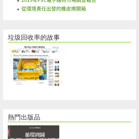
從環境責任出發的橡皮擦開箱
垃圾回收率的故事
熱門出版品