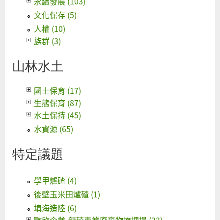
永續發展 (103)
文化保存 (5)
人權 (10)
族群 (3)
山林水土
國土保育 (17)
生態保育 (87)
水土保持 (45)
水資源 (65)
特定議題
學甲爐碴 (4)
後壁玉米田爐碴 (1)
填海造陸 (6)