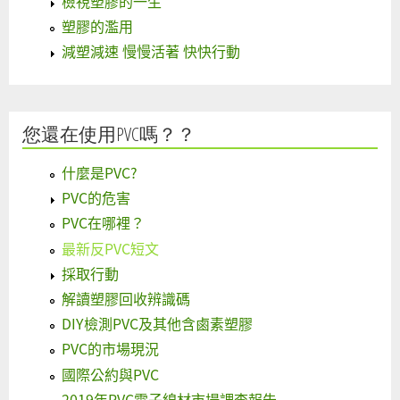
檢視塑膠的一生
塑膠的濫用
減塑減速 慢慢活著 快快行動
您還在使用PVC嗎？？
什麼是PVC?
PVC的危害
PVC在哪裡？
最新反PVC短文
採取行動
解讀塑膠回收辨識碼
DIY檢測PVC及其他含鹵素塑膠
PVC的市場現況
國際公約與PVC
2019年PVC電子線材市場調查報告