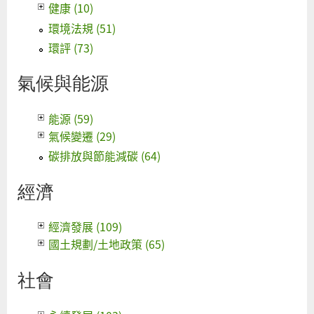
健康 (10)
環境法規 (51)
環評 (73)
氣候與能源
能源 (59)
氣候變遷 (29)
碳排放與節能減碳 (64)
經濟
經濟發展 (109)
國土規劃/土地政策 (65)
社會