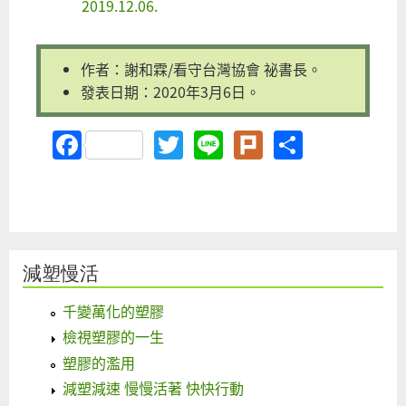
2019.12.06.
作者：謝和霖/看守台灣協會 祕書長。
發表日期：2020年3月6日。
Facebook
Twitter
Line
Plurk
Share
減塑慢活
千變萬化的塑膠
檢視塑膠的一生
塑膠的濫用
減塑減速 慢慢活著 快快行動