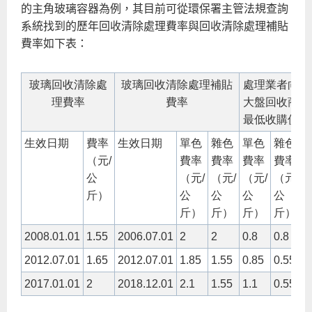
的主角玻璃容器為例，其目前可從環保署主管法規查詢
系統找到的歷年回收清除處理費率與回收清除處理補貼
費率如下表：
玻璃回收清除處
玻璃回收清除處理補貼
處理業者向
理費率
費率
大盤回收商
最低收購價
生效日期
費率
生效日期
單色
雜色
單色
雜色
（元/
費率
費率
費率
費率
公
（元/
（元/
（元/
（元/
斤）
公
公
公
公
斤）
斤）
斤）
斤）
2008.01.01
1.55
2006.07.01
2
2
0.8
0.8
2012.07.01
1.65
2012.07.01
1.85
1.55
0.85
0.55
2017.01.01
2
2018.12.01
2.1
1.55
1.1
0.55