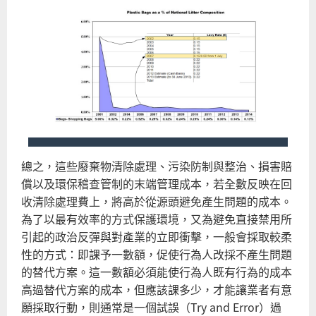
總之，這些廢棄物清除處理、污染防制與整治、損害賠
償以及環保稽查管制的末端管理成本，若全數反映在回
收清除處理費上，將高於從源頭避免產生問題的成本。
為了以最有效率的方式保護環境，又為避免直接禁用所
引起的政治反彈與對產業的立即衝擊，一般會採取較柔
性的方式：即課予一數額，促使行為人改採不產生問題
的替代方案。這一數額必須能使行為人既有行為的成本
高過替代方案的成本，但應該課多少，才能讓業者有意
願採取行動，則通常是一個試誤（Try and Error）過