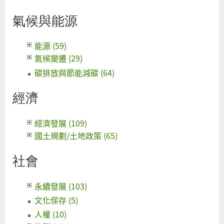
氣候與能源
能源 (59)
氣候變遷 (29)
碳排放與節能減碳 (64)
經濟
經濟發展 (109)
國土規劃/土地政策 (65)
社會
永續發展 (103)
文化保存 (5)
人權 (10)