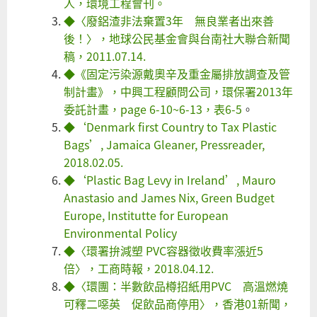
人，環境工程會刊。
◆
〈廢鋁渣非法棄置3年 無良業者出來善
後！〉，地球公民基金會與台南社大聯合新聞
稿，2011.07.14.
◆
《固定污染源戴奧辛及重金屬排放調查及管
制計畫》，中興工程顧問公司，環保署2013年
委託計畫，page 6-10~6-13，表6-5
。
◆
‘Denmark first Country to Tax Plastic
Bags’, Jamaica Gleaner, Pressreader,
2018.02.05.
◆
‘Plastic Bag Levy in Ireland’, Mauro
Anastasio and James Nix, Green Budget
Europe, Institutte for European
Environmental Policy
◆
〈環署拚減塑 PVC容器徵收費率漲近5
倍〉，工商時報，2018.04.12.
◆
〈環團：半數飲品樽招紙用PVC 高溫燃燒
可釋二噁英 促飲品商停用〉，香港01新聞，