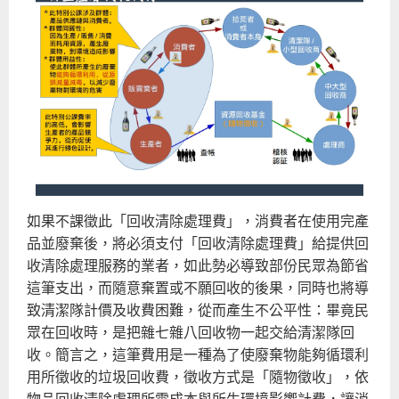
如果不課徵此「回收清除處理費」，消費者在使用完產
品並廢棄後，將必須支付「回收清除處理費」給提供回
收清除處理服務的業者，如此勢必導致部份民眾為節省
這筆支出，而隨意棄置或不願回收的後果，同時也將導
致清潔隊計價及收費困難，從而產生不公平性：畢竟民
眾在回收時，是把雜七雜八回收物一起交給清潔隊回
收。簡言之，這筆費用是一種為了使廢棄物能夠循環利
用所徵收的垃圾回收費，徵收方式是「隨物徵收」，依
物品回收清除處理所需成本與所生環境影響計費，讓消