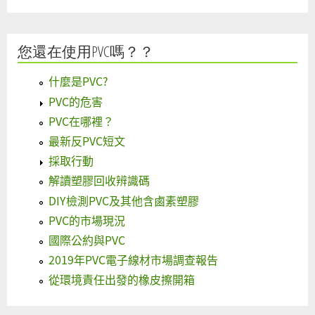
您還在使用PVC嗎？？
什麼是PVC?
PVC的危害
PVC在哪裡？
最新反PVC短文
採取行動
解讀塑膠回收辨識碼
DIY檢測PVC及其他含鹵素塑膠
PVC的市場現況
國際公約與PVC
2019年PVC電子線材市場調查報告
從環境責任出發的橡皮擦開箱