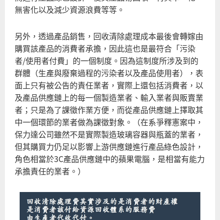
無害化以及減少資源浪費等等。
另外，透過產品銷售，回收清除處理成本最後會轉嫁由
購買該產品的消費者承擔，因此這也是最符合「污染
者/使用者付費」的一個制度。因為這制度所涉及到的
群體（生產與廢棄過程的污染者以及產品使用者），表
面上只有被公告的責任業者，實際上還包括消費者，以
及產品供應鏈上的每一個製造業者、輸入業者與販賣業
者；只是為了課徵作業方便，而從產品供應鏈上擇取其
中一個環節的業者做為課徵對象。（在系爭釋憲案中，
保力達公司雖然不是實際製造玻璃容器與瓶蓋的業者，
但其購買力仍足以影響上游供應鏈進行產品綠色設計，
角色相當於3C產品供應鏈中的蘋果電腦，是相當有能力
承擔責任的業者。）