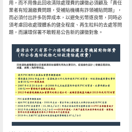
用，而不用像此回收清除處理費的課徵必須顧及「責任
業者有短漏繳費問題，受補貼機構有詐領補貼問題」，
而必須付出許多防弊成本，以避免劣幣逐良幣，同時必
須考慮回收處理體系的健全程度、再生粒料的去處等問
題，而讓環保署不敢輕易公告新的課徵對象。