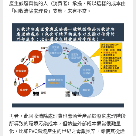
產生該廢棄物的人（消費者）承擔，所以這樣的成本由
「回收清除處理費」支應，未有不當。
再者，此回收清除處理費也應涵蓋產品於廢棄處理階段
所導致的環境污染成本，但這些外部成本通常很難量
化，比如PVC燃燒產生的世紀之毒戴奧辛，即使其從煙