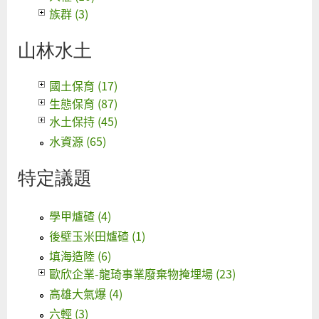
族群 (3)
山林水土
國土保育 (17)
生態保育 (87)
水土保持 (45)
水資源 (65)
特定議題
學甲爐碴 (4)
後壁玉米田爐碴 (1)
填海造陸 (6)
歐欣企業-龍琦事業廢棄物掩埋場 (23)
高雄大氣爆 (4)
六輕 (3)