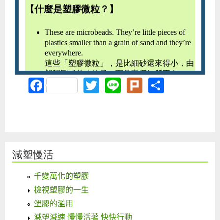
Facebook
Twitter
Line
Plurk
Share
減塑慢活
千變萬化的塑膠
檢視塑膠的一生
塑膠的濫用
減塑減速 慢慢活著 快快行動