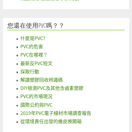
您還在使用PVC嗎？？
什麼是PVC?
PVC的危害
PVC在哪裡？
最新反PVC短文
採取行動
解讀塑膠回收辨識碼
DIY檢測PVC及其他含鹵素塑膠
PVC的市場現況
國際公約與PVC
2019年PVC電子線材市場調查報告
從環境責任出發的橡皮擦開箱