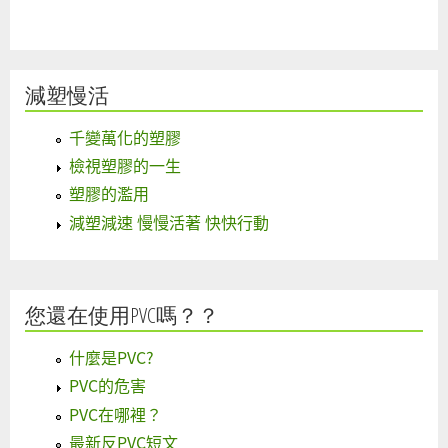
減塑慢活
千變萬化的塑膠
檢視塑膠的一生
塑膠的濫用
減塑減速 慢慢活著 快快行動
您還在使用PVC嗎？？
什麼是PVC?
PVC的危害
PVC在哪裡？
最新反PVC短文