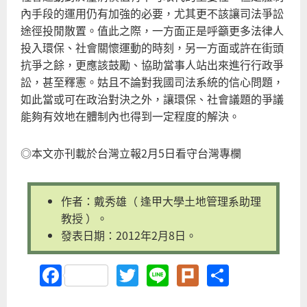
內手段的運用仍有加強的必要，尤其更不該讓司法爭訟
途徑投閒散置。值此之際，一方面正是呼籲更多法律人
投入環保、社會關懷運動的時刻，另一方面或許在街頭
抗爭之餘，更應該鼓勵、協助當事人站出來進行行政爭
訟，甚至釋憲。姑且不論對我國司法系統的信心問題，
如此當或可在政治對決之外，讓環保、社會議題的爭議
能夠有效地在體制內也得到一定程度的解決。
◎本文亦刊載於台灣立報2月5日看守台灣專欄
作者：戴秀雄（ 逢甲大學土地管理系助理
教授 ）。
發表日期：2012年2月8日。
Facebook
Twitter
Line
Plurk
Share