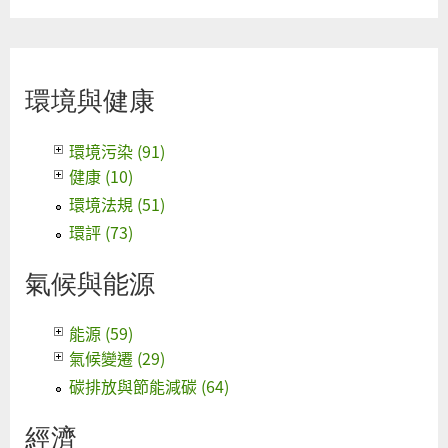
環境與健康
環境污染 (91)
健康 (10)
環境法規 (51)
環評 (73)
氣候與能源
能源 (59)
氣候變遷 (29)
碳排放與節能減碳 (64)
經濟