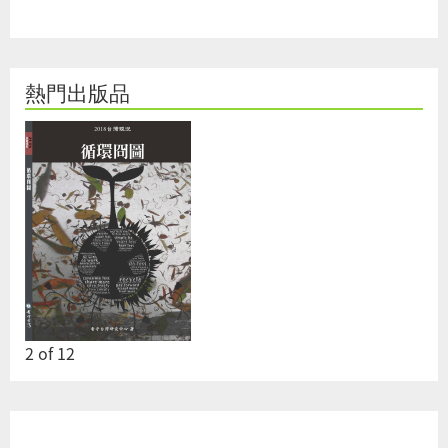
熱門出版品
2
of
12