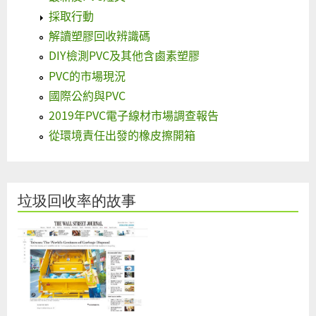
採取行動
解讀塑膠回收辨識碼
DIY檢測PVC及其他含鹵素塑膠
PVC的市場現況
國際公約與PVC
2019年PVC電子線材市場調查報告
從環境責任出發的橡皮擦開箱
垃圾回收率的故事