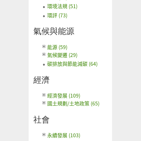
環境法規 (51)
環評 (73)
氣候與能源
能源 (59)
氣候變遷 (29)
碳排放與節能減碳 (64)
經濟
經濟發展 (109)
國土規劃/土地政策 (65)
社會
永續發展 (103)